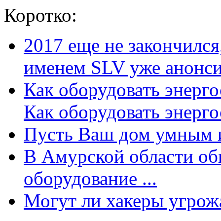
Коротко:
2017 еще не закончилс
именем SLV уже анонсир
Как оборудовать энерг
Как оборудовать энергос
Пусть Ваш дом умным и
В Амурской области об
оборудование ...
Могут ли хакеры угрожат