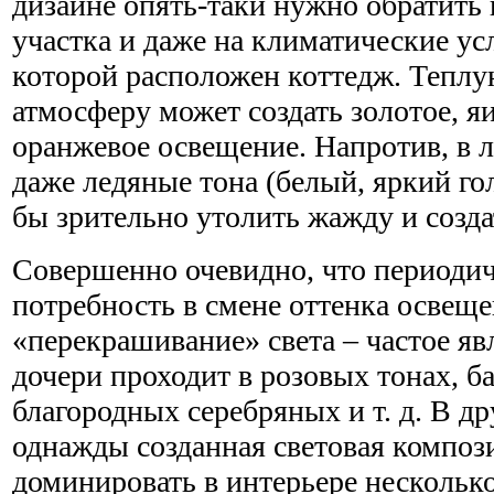
дизайне опять-таки нужно обратить 
участка и даже на климатические ус
которой расположен коттедж. Тепл
атмосферу может создать золотое, я
оранжевое освещение. Напротив, в 
даже ледяные тона (белый, яркий го
бы зрительно утолить жажду и созд
Совершенно очевидно, что периодич
потребность в смене оттенка освеще
«перекрашивание» света – частое яв
дочери проходит в розовых тонах, ба
благородных серебряных и т. д. В др
однажды созданная световая композ
доминировать в интерьере несколько