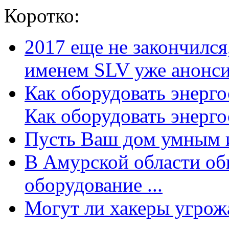
Коротко:
2017 еще не закончилс
именем SLV уже анонсир
Как оборудовать энерг
Как оборудовать энергос
Пусть Ваш дом умным и
В Амурской области об
оборудование ...
Могут ли хакеры угрожат