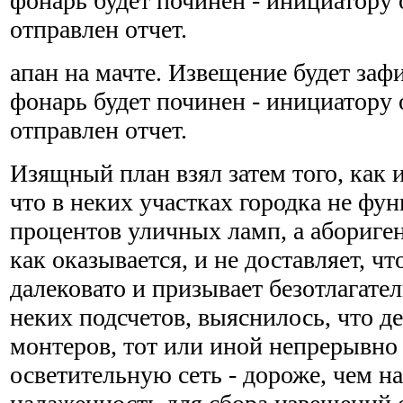
фонарь будет починен - инициатору
отправлен отчет.
апан на мачте. Извещение будет заф
фонарь будет починен - инициатору
отправлен отчет.
Изящный план взял затем того, как 
что в неких участках городка не фу
процентов уличных ламп, а абориге
как оказывается, и не доставляет, ч
далековато и призывает безотлагател
неких подсчетов, выяснилось, что д
монтеров, тот или иной непрерывно
осветительную сеть - дороже, чем 