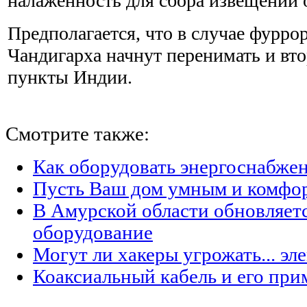
налаженность для сбора извещений 
Предполагается, что в случае фурро
Чандигарха начнут перенимать и вт
пункты Индии.
Смотрите также:
Как оборудовать энергоснабжен
Пусть Ваш дом умным и комфо
В Амурской области обновляет
оборудование
Могут ли хакеры угрожать... эл
Коаксиальный кабель и его при