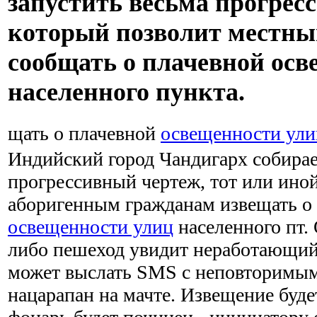
запустить весьма прогрес
который позволит местн
сообщать о плачевной осв
населенного пункта.
щать о плачевной
освещенности ули
Индийский город Чандигарх собирае
прогрессивный чертеж, тот или ино
аборигенным гражданам извещать о
освещенности улиц
населенного пт.
либо пешеход увидит неработающий
может выслать SMS с неповторимым
нацарапан на мачте. Извещение буде