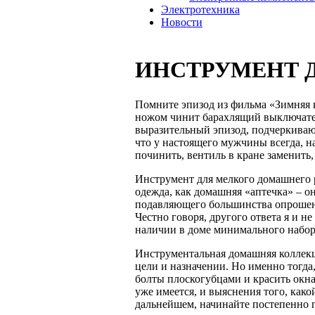
Электротехника
Новости
ИНСТРУМЕНТ 
Помните эпизод из фильма «Зимняя 
ножом чинит барахлящий выключат
выразительный эпизод, подчеркиваю
что у настоящего мужчины всегда, н
починить, вентиль в кране заменить, 
Инструмент для мелкого домашнего р
одежда, как домашняя «аптечка» – он
подавляющего большинства опрошен
Честно говоря, другого ответа я и н
наличии в доме минимального набор
Инструментальная домашняя коллекци
цели и назначении. Но именно тогда,
болты плоскогубцами и красить окна
уже имеется, и выяснения того, како
дальнейшем, начинайте постепенно 