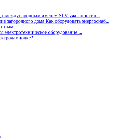
нд с международным именем SLV уже анонсир...
ие загородного дома Как оборудовать энергоснаб...
тным ...
я электротехническое оборудование ...
ектролампочке? ...
ы