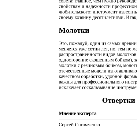
совета: главное, чем нужно руковод
свойствам и надежности профессион
любительского; инструмент известны
своему хозяину десятилетиями. Итак
Молотки
Это, пожалуй, один из самых древни
меняется уже сотни лет, но, тем не 
распространенности видов молотков 
односторонне скошенным бойком), з
молотки с резиновым бойком, молот
отечественные модели изготавливают
качеством обработки, удобной форм
важны для профессионального инстр
исключает соскальзывание инструмен
Отвертки
Мнение эксперта
Сергей Спиваченко