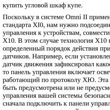
купить угловой шкаф купе.
Поскольку в системе Omni II приме
стандарта XI0, нам нужно подсоеди
управления к устройствам, совмест
Х10. В этом случае технология Х10
определенный порядок действия пр
датчиков. Например, если установл
датчик движения зафиксировал како
то панель управления включает осв
работающий по протоколу ХЮ. Эта 
быть предусмотрена или не предусм
управления вашей системы безопас
сначала подключить к панели управ