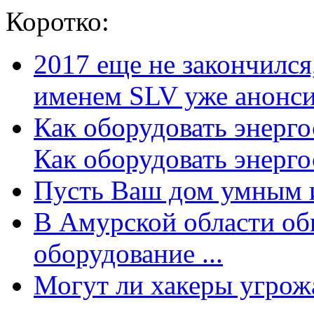
Коротко:
2017 еще не закончилс
именем SLV уже анонсир
Как оборудовать энерг
Как оборудовать энергос
Пусть Ваш дом умным и
В Амурской области об
оборудование ...
Могут ли хакеры угрожат