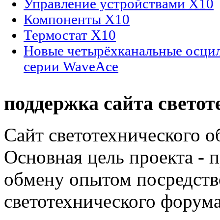
Управление устройствами Х10
Компоненты Х10
Термостат Х10
Новые четырёхканальные осци
серии WaveAce
поддержка сайта светот
Сайт светотехнического об
Основная цель проекта - 
обмену опытом посредст
светотехнического фору