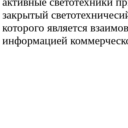
активные светотехники п
закрытый светотехничеси
которого является взаим
информацией коммерческ