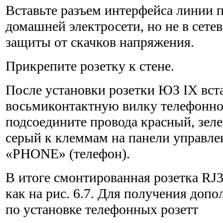
Вставьте разъем интерфейса линии 
домашней электро­сети, но не в сете
защиты от скачков напряжения.
Прикрепите розетку к стене.
После установки розетки ЮЗ IX вста
восьмиконтактную вилку теле­фонног
подсоедините провода красный, зел
серый к клеммам на панели управле
«PHONE» (телефон).
В итоге смонтированная розетка RJ
как на рис. 6.7. Для получения доп
по установке телефонных розетт