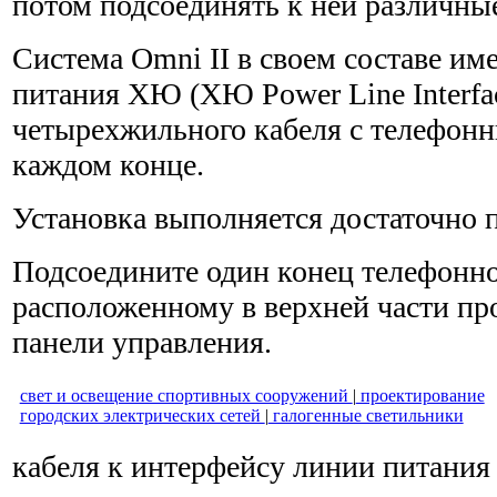
потом подсоединять к ней различны
Система Omni II в своем составе им
питания ХЮ (ХЮ Power Line Interfac
четырехжильного кабеля с телефонн
каждом конце.
Установка выполняется достаточно 
Подсоедините один конец телефонног
расположенному в верхней части пр
панели управления.
свет и освещение спортивных сооружений
|
проектирование
городских электрических сетей
|
галогенные светильники
кабеля к интерфейсу линии питани