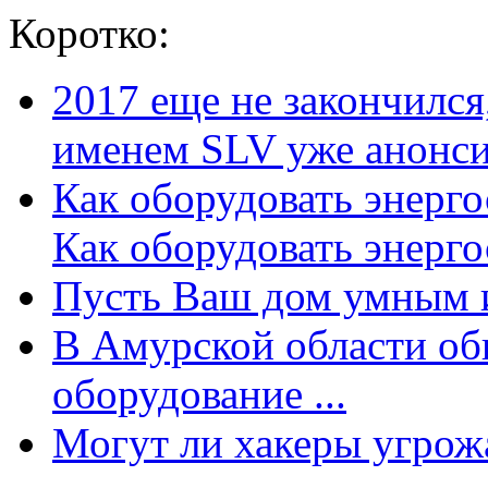
Коротко:
2017 еще не закончилс
именем SLV уже анонсир
Как оборудовать энерг
Как оборудовать энергос
Пусть Ваш дом умным и
В Амурской области об
оборудование ...
Могут ли хакеры угрожат