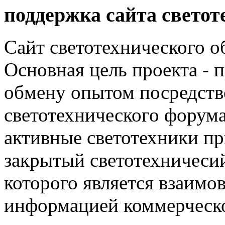
поддержка сайта светот
Сайт светотехнического об
Основная цель проекта - 
обмену опытом посредст
светотехнического фору
активные светотехники п
закрытый светотехничеси
которого является взаим
информацией коммерческ