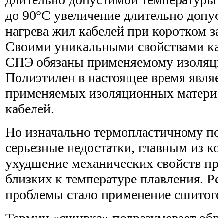
до 90°С увеличение длительно доп
нагрева жил кабелей при коротком 
Своими уникальными свойствами ка
СПЭ обязаны применяемому изоляц
Полиэтилен в настоящее время явля
применяемых изоляционных материа
кабелей.
Но изначально термопластичному п
серьезные недостатки, главным из к
ухудшение механических свойств пр
близких к температуре плавления. 
проблемы стало применение сшитог
Термин «сшивка» подразумевает об