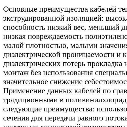
Основные преимущества кабелей те
экструдированной изоляцией: высок
способность низкий вес, меньший д
низкая повреждаемость полиэтилено
малой плотностью, малыми значени
диэлектрической проницаемости и 
диэлектрических потерь прокладка 
монтаж без использования специаль
значительное снижение себестоимос
Применение данных кабелей по сра
традиционными в поливинилхлоридн
следующие преимущества: использ
сечения для передачи равного поток
длительно допустимой температуры 