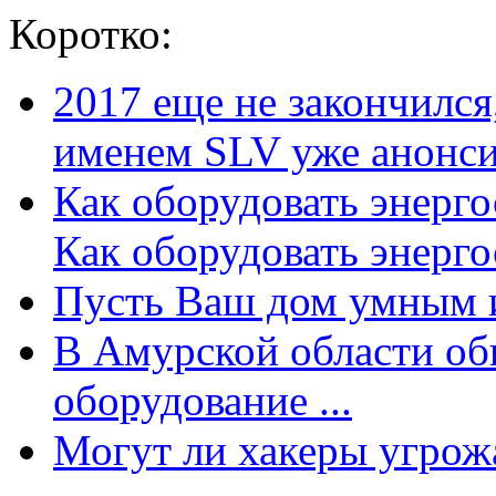
Коротко:
2017 еще не закончилс
именем SLV уже анонсир
Как оборудовать энерг
Как оборудовать энергос
Пусть Ваш дом умным и
В Амурской области об
оборудование ...
Могут ли хакеры угрожат