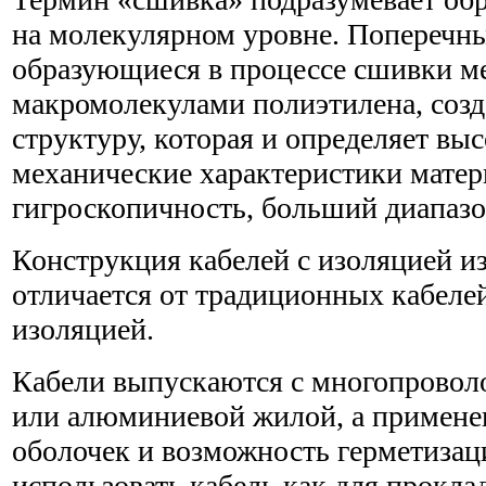
на молекулярном уровне. Поперечны
образующиеся в процессе сшивки м
макромолекулами полиэтилена, соз
структуру, которая и определяет вы
механические характеристики мате
гигроскопичность, больший диапазо
Конструкция кабелей с изоляцией и
отличается от традиционных кабеле
изоляцией.
Кабели выпускаются с многопровол
или алюминиевой жилой, а примене
оболочек и возможность герметизац
использовать кабель как для проклад