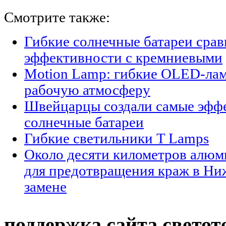
Смотрите также:
Гибкие солнечные батареи срав
эффективности с кремниевыми
Motion Lamp: гибкие OLED-ла
рабочую атмосферу
Швейцарцы создали самые эфф
солнечные батареи
Гибкие светильники T Lamps
Около десяти километров алю
для предотвращения краж в Ни
замене
поддержка сайта светот