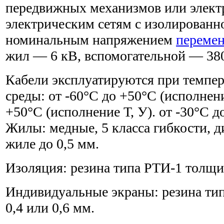
передвижных механизмов или элект
электрическим сетям с изолированн
номинальным напряжением
перемен
жил — 6 кВ, вспомогательной — 38
Кабели эксплуатируются при темпе
среды: от -60°С до +50°С (исполнени
+50°С (исполнение Т, У). от -30°С 
Жилы: медные, 5 класса гибкости, д
жиле до 0,5 мм.
Изоляция: резина типа РТИ-1 толщи
Индивидуальные экраны: резина т
0,4 или 0,6 мм.