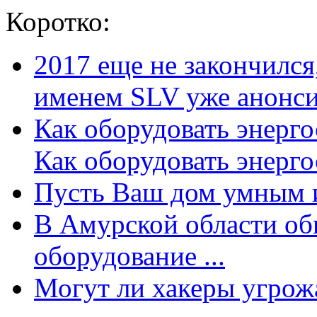
Коротко:
2017 еще не закончилс
именем SLV уже анонсир
Как оборудовать энерг
Как оборудовать энергос
Пусть Ваш дом умным и
В Амурской области об
оборудование ...
Могут ли хакеры угрожат