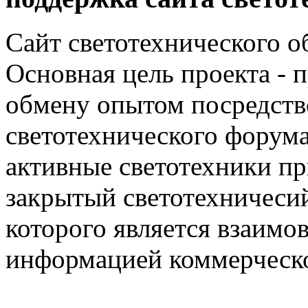
Сайт светотехнического об
Основная цель проекта - 
обмену опытом посредст
светотехнического фору
активные светотехники п
закрытый светотехничеси
которого является взаим
информацией коммерческ