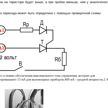
ие на тиристоре будет выше, а при пробое меньше, чем у аналогичног
го перехода может быть определено с помощью проверочной схемы:
о условию обеспечения максимального тока управления, которые для
е превышают:15 мА для маломощных приборов;400 мА - средней мощности;2 