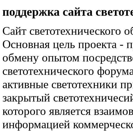
поддержка сайта светот
Сайт светотехнического об
Основная цель проекта - 
обмену опытом посредст
светотехнического фору
активные светотехники п
закрытый светотехничеси
которого является взаим
информацией коммерческ