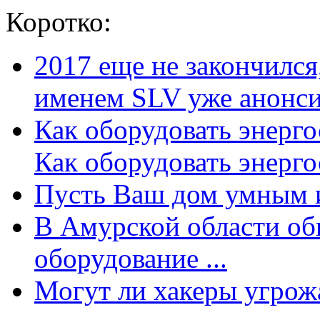
Коротко:
2017 еще не закончилс
именем SLV уже анонсир
Как оборудовать энерг
Как оборудовать энергос
Пусть Ваш дом умным и
В Амурской области об
оборудование ...
Могут ли хакеры угрожат