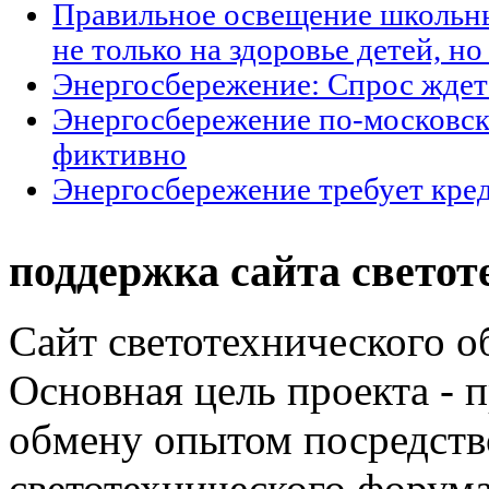
Правильное освещение школьны
не только на здоровье детей, н
Энергосбережение: Спрос ждет
Энергосбережение по-московски
фиктивно
Энергосбережение требует кре
поддержка сайта светот
Сайт светотехнического об
Основная цель проекта - 
обмену опытом посредст
светотехнического фору