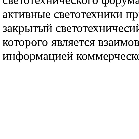
активные светотехники п
закрытый светотехничеси
которого является взаим
информацией коммерческ