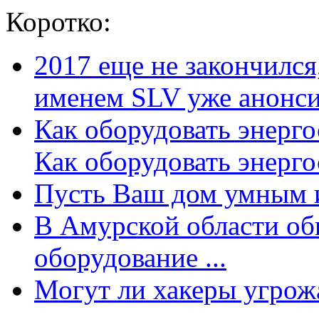
Коротко:
2017 еще не закончилс
именем SLV уже анонсир
Как оборудовать энерг
Как оборудовать энергос
Пусть Ваш дом умным и
В Амурской области об
оборудование ...
Могут ли хакеры угрожат