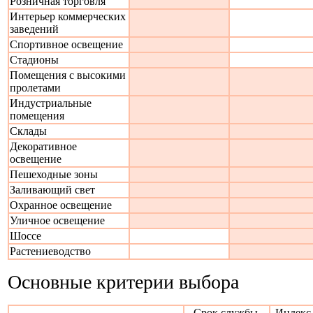
Розничная торговля
Интерьер коммерческих
заведений
Спортивное освещение
Стадионы
Помещения с высокими
пролетами
Индустриальные
помещения
Склады
Декоративное
освещение
Пешеходные зоны
Заливающий свет
Охранное освещение
Уличное освещение
Шоссе
Растениеводство
Основные критерии выбора
Срок службы,
Индекс 