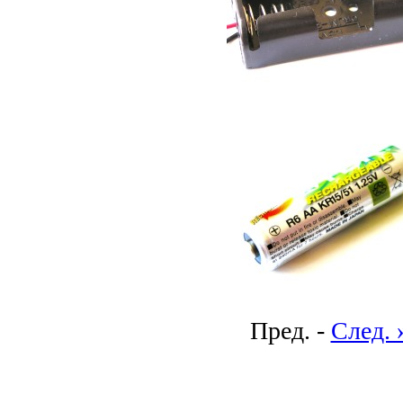
Пред. -
След. 