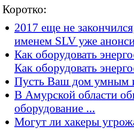
Коротко:
2017 еще не закончилс
именем SLV уже анонсир
Как оборудовать энерг
Как оборудовать энергос
Пусть Ваш дом умным и
В Амурской области об
оборудование ...
Могут ли хакеры угрожат