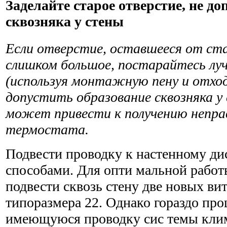
Заделайте старое отверстие, не д
сквозняка у стены
Если отверстие, оставшееся от ст
слишком большое, постарайтесь луч
(используя монтажную пену и отход
допустить образование сквозняка у
может привести к получению непра
термостата.
Подвести проводку к настенному д
способами. Для опти­ мальной работ
подвести сквозь стену две новых ви
типоразмера 22. Однако гораздо про
имеющуюся проводку сис­ темы кли