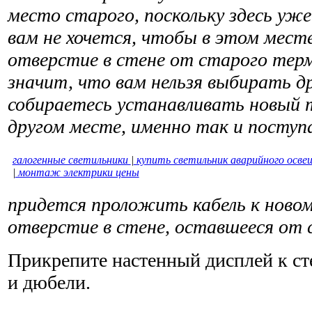
место старого, посколь­ку здесь уже
вам не хочется, чтобы в этом мес
отверстие в стене от старого тер
значит, что вам нельзя выбирать др
собираетесь устанавливать новый 
другом месте, именно так и поступ
галогенные светильники
|
купить светильник аварийного осве
|
монтаж электрики цены
придется проло­жить кабель к ново
отверстие в стене, остав­шееся от
Прикрепите настенный дисплей к ст
и дюбели.