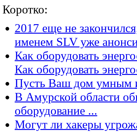
Коротко:
2017 еще не закончилс
именем SLV уже анонсир
Как оборудовать энерг
Как оборудовать энергос
Пусть Ваш дом умным и
В Амурской области об
оборудование ...
Могут ли хакеры угрожат