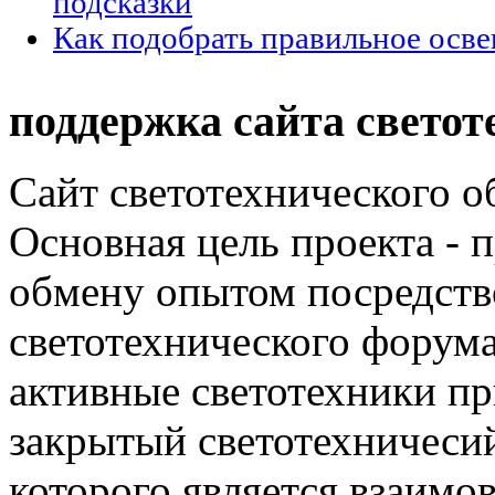
подсказки
Как подобрать правильное осве
поддержка сайта светот
Сайт светотехнического об
Основная цель проекта - 
обмену опытом посредст
светотехнического фору
активные светотехники п
закрытый светотехничеси
которого является взаим