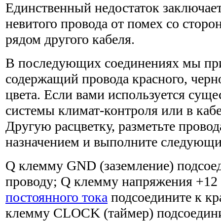
Единственный недостаток заключает
невитого провода от помех со стор
рядом другого кабеля.
В последующих соединениях мы при
содержащий провода красного, черно
цвета. Если вами используется суще
системы климат-контроля или в каб
Другую расцветку, разметьте провода
назначением и выполните следующи
Q клемму GND (заземление) подсое
проводу; Q клемму напряжения +12 
постоянного тока
подсоедините к кр
клемму CLOCK (таймер) подсоедини