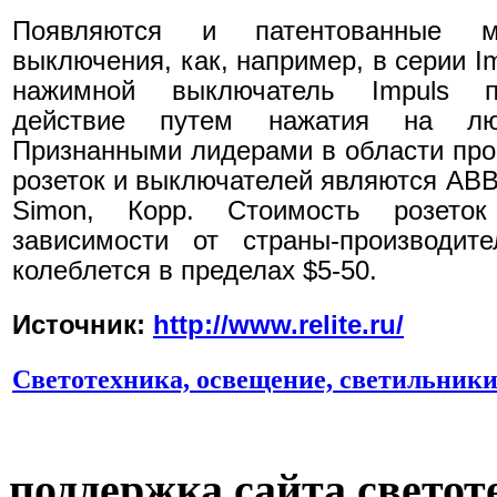
Появляются и патентованные м
выключения, как, например, в серии I
нажимной выключатель Impuls по
действие путем нажатия на лю
Признанными лидерами в области про
розеток и выключателей являются ABB, 
Simon, Корр. Стоимость розето
зависимости от страны-производит
колеблется в пределах $5-50.
Источник:
http://www.relite.ru/
Светотехника, освещение, светильник
поддержка сайта светот