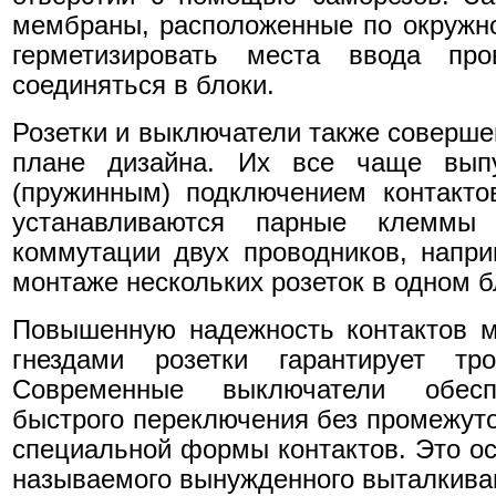
мембраны, расположенные по окружно
герметизировать места ввода про
соединяться в блоки.
Розетки и выключатели также совершен
плане дизайна. Их все чаще вып
(пружинным) подключением контакто
устанавливаются парные клемм
коммутации двух проводников, напр
монтаже нескольких розеток в одном б
Повышенную надежность контактов 
гнездами розетки гарантирует т
Современные выключатели обесп
быстрого переключения без промежуто
специальной формы контактов. Это ос
называемого вынужденного выталкива