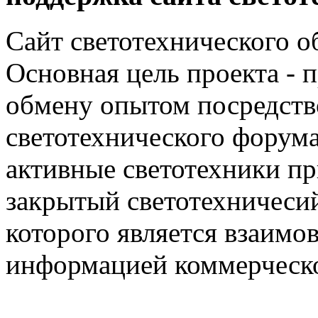
Сайт светотехнического об
Основная цель проекта - 
обмену опытом посредст
светотехнического фору
активные светотехники п
закрытый светотехничеси
которого является взаим
информацией коммерческ