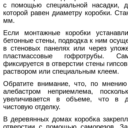
с помощью специальной насадки, д
которой равен диаметру коробки. Ст
мм.
Если монтажные коробки устанавл
бетонные стены, подводка к ним осущ
в стеновых панелях или через улож
пластмассовые гофротрубы. С
фиксируется в отверстии стены гипсо
раствором или специальным клеем.
Обратите внимание, что, по мнению
алебастром неприемлема, поскол
увеличивается в объеме, что в д
чистовую отделку.
В деревянных домах коробка закрепл
отверстии с помощью саморезов. За