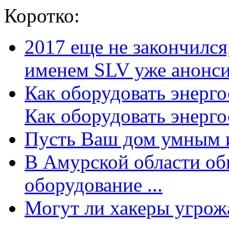
Коротко:
2017 еще не закончилс
именем SLV уже анонсир
Как оборудовать энерг
Как оборудовать энергос
Пусть Ваш дом умным и
В Амурской области об
оборудование ...
Могут ли хакеры угрожат