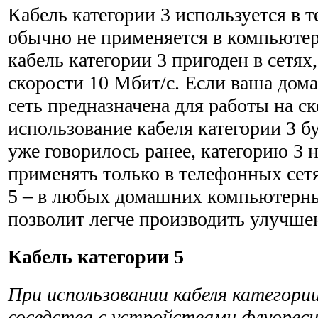
Кабель категории 3 используется в 
обычно не применяется в компьютер
кабель категории 3 пригоден в сетя
скорости 10 Мбит/с. Если ваша до
сеть предназначена для работы на с
использование кабеля категории 3 б
уже говорилось ранее, категорию 3 
применять только в теле­фонных сетя
5 – в любых домашних компьютерны
позволит легче производить улучше
Кабель категории 5
При использовании кабеля категории
соседства с устройствами флуорес