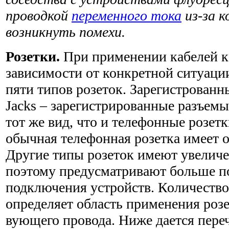
проводкой
переменного тока
из-за 
возникнуть помехи.
Розетки.
При применении кабелей ка
зависимости от конкрет­ной ситуаци
пяти типов розеток. Зарегистрованны
Jacks – зарегистрированные разъем
тот же вид, что и телефонные розет
обычная телефонная розетка имеет о
Другие типы розеток имеют увелич
поэтому предусматривают больше п
подключения устройств. Количество
определяет область применения розе
вующего провода. Ниже дается переч