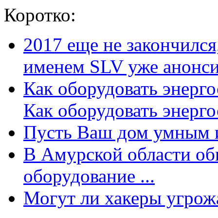
Коротко:
2017 еще не закончилс
именем SLV уже анонсир
Как оборудовать энерг
Как оборудовать энергос
Пусть Ваш дом умным и
В Амурской области об
оборудование ...
Могут ли хакеры угрожат