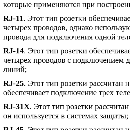
которые применяются при построен
RJ-11
. Этот тип розетки обеспечива
четырех проводов, однако использую
провода для подключения одной те
RJ-14
. Этот тип розетки обеспечива
четырех проводов с под­ключением 
линий;
RJ-25
. Этот тип розетки рассчитан 
обеспечивает под­ключение трех те
RJ-31X
. Этот тип розетки рассчитан
он используется в системах защиты;
RJ-45
. Этот тип розетки рассчитан 