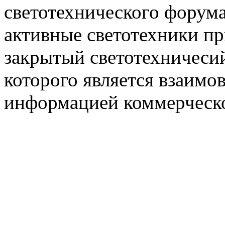
светотехнического фору
активные светотехники п
закрытый светотехничеси
которого является взаим
информацией коммерческ