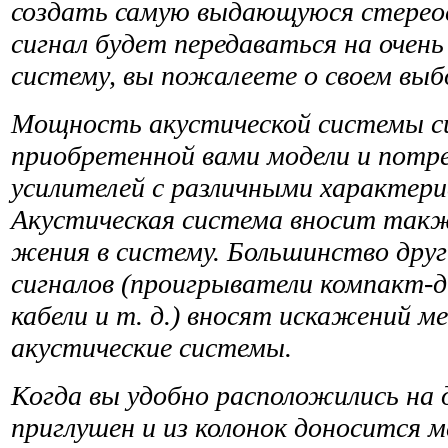
создать самую выдающуюся стереоси
сигнал будет передаваться на очен
систему, вы пожалеете о своем выб
Мощность акустической системы с
приобретенной
вами модели и потр
усилителей с различными харак­тер
Акустическая система вносит такж
жения в систему. Большинство друг
сигналов (проигры­ватели компакт-д
кабели и т. д.) вносят искажений м
акустические системы.
Когда вы удобно расположились на 
приглушен и из колонок
доносится м