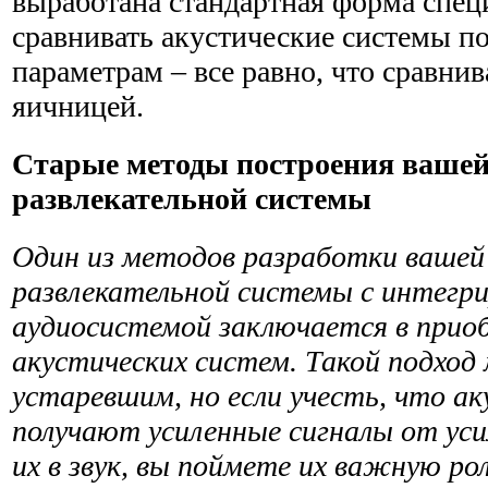
выработана стандартная форма спец
сравнивать акустические системы 
параметрам – все равно, что сравнив
яичницей.
Старые методы построения ваше
развлекательной системы
Один из методов разработки ваше
развлекательной систе­мы с интегр
аудиосистемой заключается в прио
акустических систем. Такой подхо
устаревшим, но если учесть, что а
получают усиленные сигналы от ус
их в звук, вы поймете их важную ро