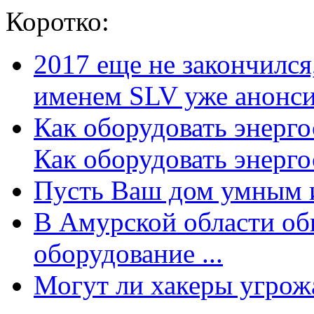
Коротко:
2017 еще не закончилс
именем SLV уже анонсир
Как оборудовать энерг
Как оборудовать энергос
Пусть Ваш дом умным и
В Амурской области об
оборудование ...
Могут ли хакеры угрожат