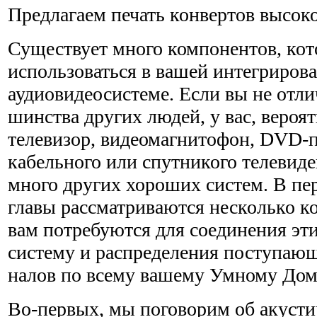
Предлагаем печать конвертов высоко
Существует много компонентов, кот
использоваться в вашей интегриро
аудиовидеосистеме. Если вы не отли
шинства других людей, у вас, вероят
телевизор, видеомагнито­фон, DVD-
кабельного или спутникого телевиде
много других хороших систем. В пер
главы рас­сматриваются несколько к
вам потребуются для соединения эти
систему и распределения поступающ
налов по всему вашему Умному Дом
Во-первых, мы поговорим об акусти