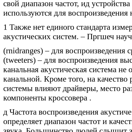
свой диапазон частот, ид устройства 
используются для воспроизведения 
1 Также нет единого стандарта изме
акустических систем. – Пргшеч науч.
(rnidranges) – для воспроизведения 
(tweeters) – для воспроизведения вы
канальная акустическая система не 
канальной. Кроме того, на качество
системы влияют драйверы, место р
компоненты кроссовера .
д Частота воспроизведения акустич
определяет диапазон частот и качес
звука. Большинство людей слышит зв