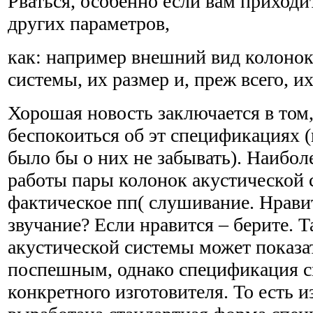
Рваться, особенно если вам приходи
других параметров,
как: например внешний вид колонок
системы, их размер и, преж всего, их
Хорошая новость заключается в том,
беспокоиться об эт спецификациях (
было бы о них не забывать). Наибол
работы пары колонок акустической 
фактическое пп( слушивание. Нрави
звучание? Если нравится – берите. 
акустической системы может показ
поспешным, однако спецификация с
конкретного изготовителя. То есть и