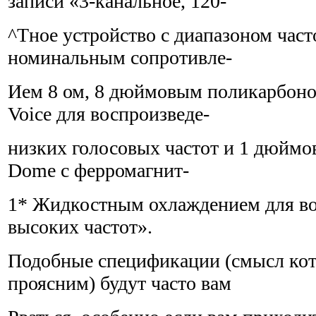
записи «3-канальное, 120-
^Тное устройство с диапазоном часто
номинальным сопротивле-
Ием 8 ом, 8 дюймовым поликарбон
Voice для воспроизведе-
низких голосовых частот и 1 дюймо
Dome с ферромагнит-
1* Жидкостным охлаждением для в
высоких частот».
Подобные спецификации (смысл кот
проясним) будут часто вам