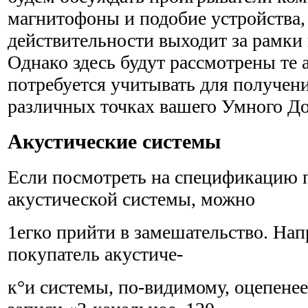
магнитофоны и подоб­ие устройства,
действительности выходит за рамки 
Однако здесь будут рассмотрены те 
потребуется учи­тывать для получен
различных точках вашего Умного До
Акустические системы
Если посмотреть на спецификацию 
акустической системы, можно
1егко прийти в замешательство. На
покупатель акустиче-
к°и системы, по-видимому, оцепенее