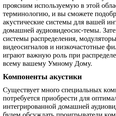
проясним используе­мую в этой обла
терминологию, и вы сможете подоб
акустические системы для вашей ин
домашней аудиовидеосис-темы. Зат
системы распределения, модуляторы
видеосигналов и низкочастотные фи
играют важную роль при рас­предел
всему вашему Умному Дому.
Компоненты акустики
Существует много специальных ком
потребуется приобре­сти для оптим
интегрированной домашней аудиови
будем обсуждать проигрыватели ком