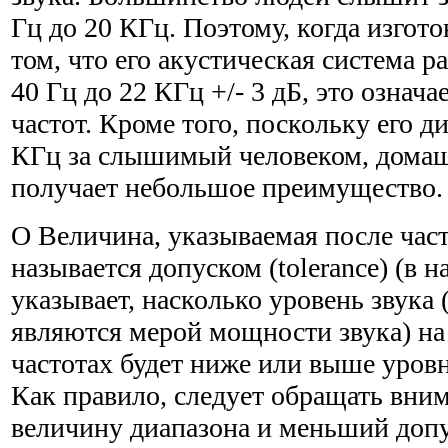
Гц до 20 КГц. Поэтому, когда изгото
том, что его акустическая система р
40 Гц до 22 КГц +/- 3 дБ, это означа
частот. Кроме того, поскольку его ди
КГц за слышимый человеком, домаш
получает неболь­шое преимущество.
О Величина, указываемая после част
называется допуском (tolerance) (в 
указывает, насколько уровень звука 
являются мерой мощности звука) н
частотах будет ниже или выше уровн
Как правило, сле­дует обращать вн
величину диапазона и меньший допу