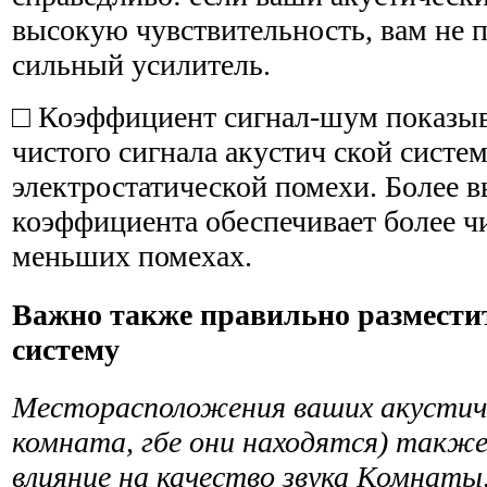
высокую чувствительность, вам не п
сильный усилитель.
□ Коэффициент сигнал-шум показы
чистого сигнала акустич ской систе
электростатической помехи. Более в
коэффициента обеспечивает более ч
меньших помехах.
Важно также правильно размести
систему
Месторасположения ваших акустиче
комната, гбе они находятся) такж
влияние на качество звука Комнаты