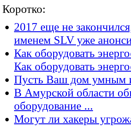
Коротко:
2017 еще не закончилс
именем SLV уже анонсир
Как оборудовать энерг
Как оборудовать энергос
Пусть Ваш дом умным и
В Амурской области об
оборудование ...
Могут ли хакеры угрожат