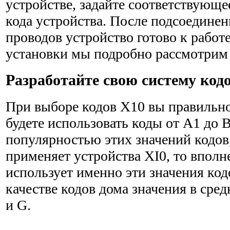
устройстве, задайте соответствующе
кода устройства. После подсоедине
проводов устройство готово к работ
установки мы подробно рассмотрим п
Разработайте свою систему код
При выборе кодов Х10 вы правильно
будете использо­вать коды от А1 до В
популярностью этих значений кодов,
применяет устройства XI0, то вполне
использует именно эти значения код
качестве кодов дома значения в сред
и G.