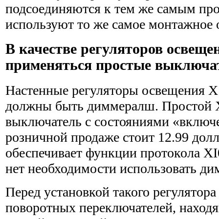
подсоединяются к тем же самым про
используют то же самое монтажное 
В качестве регуляторов освеще
применяться простые выключа
Настенные регуляторы освещения Х1
должны быть диммералш. Простой 
выключатель с состояниями «включ
розничной продаже стоит 12.99 до
обеспечивает функции протокола XI0
нет необходимости использовать ди
Перед установкой такого регулятор
поворотных переключа­телей, наход