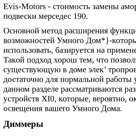
Evis-Motors - стоимость замены амо
подвески мерседес 190.
Основной метод расширения функц
возможностей Умного Дом*}-котор
использовать, базируется на примен
Такой подход хорош тем, что позвол
существующую в доме элек’ тропров
достаточно для нормальной работы 
данном разделе рассматриваются ра
устройств XI0, которые, вероятно, о
освещения вашего Умного Дома.
Диммеры