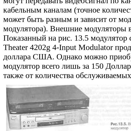
могут передавать видеосигнал по к
кабельным каналам (точное количес
может быть разным и зависит от мо
модулятора). Внешние модуляторы в
Показанный на рис. 13.5 модулятор
Theater 4202g 4-Input Modulator про
дол­лара США. Однако можно приоб
модулятор всего лишь за 150 Долла
также от количества обслуживаемых