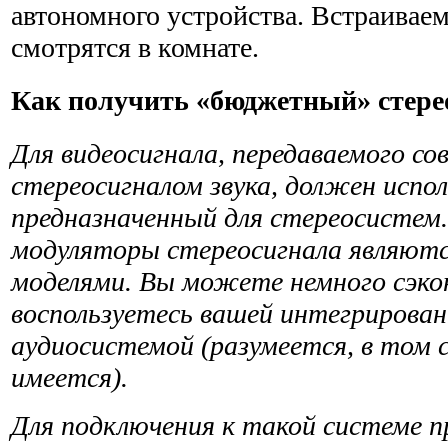
автономного устройства. Встраивае
смотрятся в комнате.
Как получить «бюджетный» стере
Для видеосигнала, передаваемого со
стереосигналом звука, должен испо
предназначенный для стереосис­тем
модуляторы стереосигнала являются
моделями. Вы можете немного сэко
воспользуетесь вашей интегрирова
аудиосистемой (разумеется, в том сл
имеется).
Для подключения к такой системе 