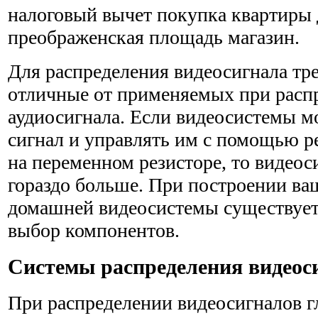
налоговый вычет покупка квартиры
преображенская площадь магазин.
Для распределения видеосигнала тр
отличные от приме­няемых при расп
аудиосигнала. Если видеосистемы мо
сигнал и управлять им с помощью р
на перемен­ном резисторе, то видео
гораздо больше. При построении ва
домашней видеосистемы существует
выбор компонентов.
Системы распределения видеос
При распределении видеосигналов г