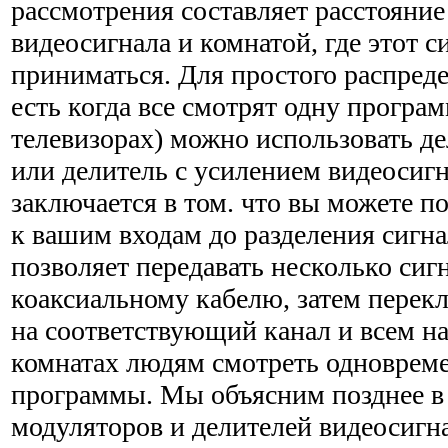
рассмотрения составляет расстояни
видеосигнала и комнатой, где этот с
приниматься. Для простого распреде
есть когда все смотрят одну програ
телевизорах) можно использовать де
или делитель с усилением видеосигн
заключается в том. что вы можете п
к вашим входам до разделения сигн
позволяет передавать несколько сиг
коаксиальному кабелю, затем перек
на соответствующий канал и всем н
комнатах людям смотреть одноврем
программы. Мы объясним позднее в 
модуляторов и делителей видеосигн