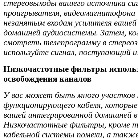
стереовыходы вашего источника си
проигрывателя, видеомагнитофона и
незанятым входам усилителя вашей
домашней аудиосистемы. Затем, ко
смотреть теле­программу в стереоз
используйте сигнал, поступающий и
Низкочастотные фильтры использ
освобождения каналов
У вас может быть много участков 
функционирующего кабеля, которые
вашей интегрированной домашней в
Низкочастотные фильтры, кроме то
кабельной системы помехи, а такж