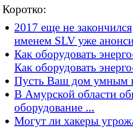
Коротко:
2017 еще не закончилс
именем SLV уже анонсир
Как оборудовать энерг
Как оборудовать энергос
Пусть Ваш дом умным и
В Амурской области об
оборудование ...
Могут ли хакеры угрожат