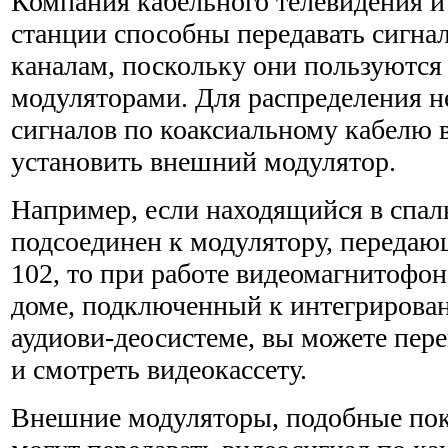
Компания кабельного телевидения 
станции способны передавать сигна
каналам, поскольку они пользуются
модуляторами. Для распределения н
сигналов по коак­сиальному кабелю 
установить внешний модулятор.
Например, если находящийся в спа
подсоединен к модулятору, передаю
102, то при работе видеомагнитофон
доме, подключенный к интегрирова
аудиови-деосистеме, вы можете пер
и смотреть видеокассету.
Внешние модуляторы, подобные пока