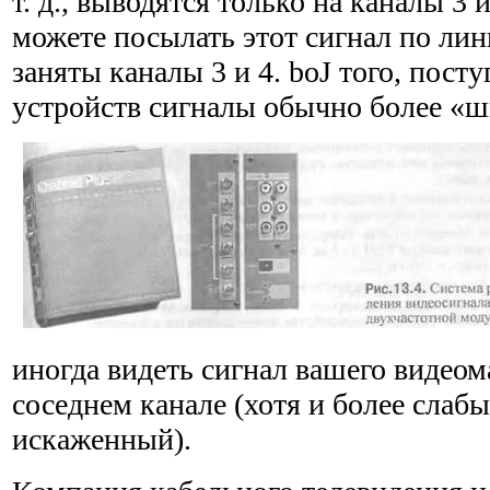
т. д., выводятся только на каналы 3 
можете посылать этот сигнал по лин
заняты каналы 3 и 4. boJ того, пост
устройств сигналы обычно более «ш
иногда видеть сигнал вашего видео
соседнем канале (хотя и более слаб
искаженный).