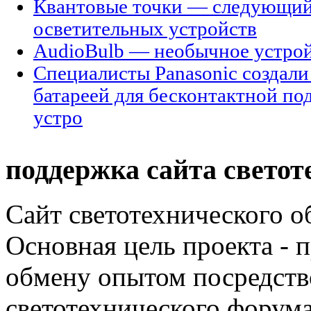
Квантовые точки — следующий
осветительных устройств
AudioBulb — необычное устройс
Специалисты Panasonic создали
батареей для бесконтактной п
устро
поддержка сайта светот
Сайт светотехнического об
Основная цель проекта - 
обмену опытом посредст
светотехнического фору