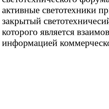
активные светотехники п
закрытый светотехничеси
которого является взаим
информацией коммерческ