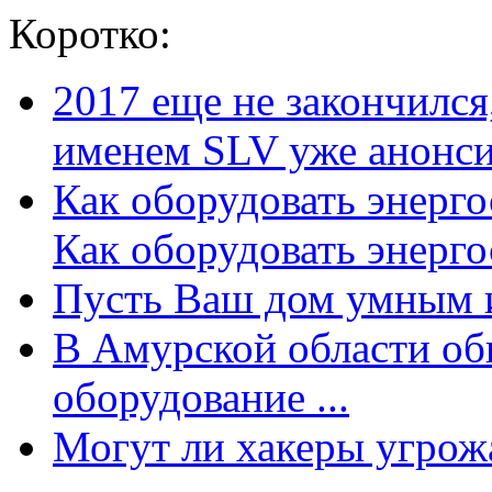
Коротко:
2017 еще не закончилс
именем SLV уже анонсир
Как оборудовать энерг
Как оборудовать энергос
Пусть Ваш дом умным и
В Амурской области об
оборудование ...
Могут ли хакеры угрожат