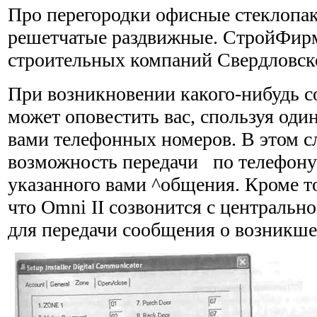
Про перегородки офисные стеклопак
решетчатые раздвижные. СтройФир
строительных компаний Свердловско
При возникновении какого-нибудь с
может оповестить вас, спользуя оди
вами телефонных номеров. В этом сл
возможность передачи по телефон
указанного вами ^общения. Кроме то
что Omni II созвонится с центральн
для передачи сообщения о возникше