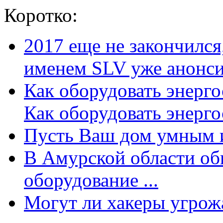
Коротко:
2017 еще не закончилс
именем SLV уже анонсир
Как оборудовать энерг
Как оборудовать энергос
Пусть Ваш дом умным и
В Амурской области об
оборудование ...
Могут ли хакеры угрожат