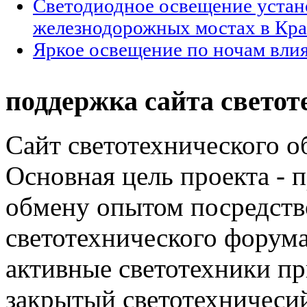
Светодиодное освещение устан
железнодорожных мостах в Кра
Яркое освещение по ночам влия
поддержка сайта светот
Сайт светотехнического об
Основная цель проекта - 
обмену опытом посредст
светотехнического фору
активные светотехники п
закрытый светотехничеси