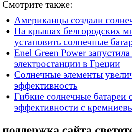
Смотрите также:
Американцы создали солнеч
На крышах белгородских м
установить солнечные бата
Enel Green Power запустил
электростанции в Греции
Солнечные элементы увели
эффективность
Гибкие солнечные батареи 
эффективности с кремниев
поддержка сайта светот