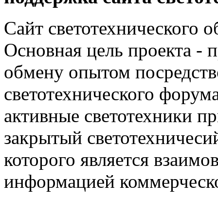
Сайт светотехнического об
Основная цель проекта - 
обмену опытом посредст
светотехнического фору
активные светотехники п
закрытый светотехничеси
которого является взаим
информацией коммерческ