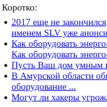
Коротко:
2017 еще не закончилс
именем SLV уже анонсир
Как оборудовать энерг
Как оборудовать энергос
Пусть Ваш дом умным и
В Амурской области об
оборудование ...
Могут ли хакеры угрожат