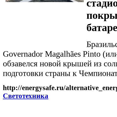
стади
покры
батар
Бразильс
Governador Magalhães Pinto (ил
обзавелся новой крышей из сол
подготовки страны к Чемпионат
http://energysafe.ru/alternative_ene
Светотехника