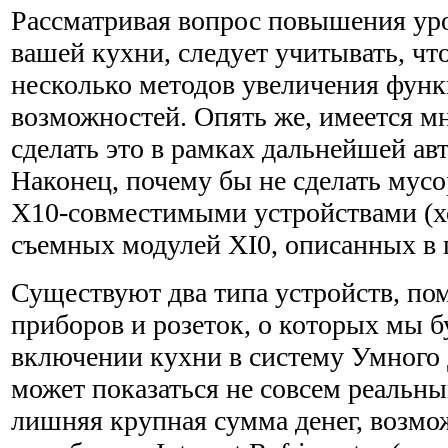
Рассматривая вопрос повышения ур
вашей кухни, следует учитывать, чт
несколько методов увеличения фун
возможностей. Опять же, имеется м
сделать это в рамках дальнейшей ав
Наконец, почему бы не сделать мус
Х10-совместимыми устройствами (х
съемных модулей XI0, описанных в г
Существуют два типа устройств, по
приборов и розеток, о которых мы б
включении кухни в систему Умного 
может показаться не совсем реальным
лишняя крупная сумма денег, возмо