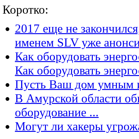
Коротко:
2017 еще не закончилс
именем SLV уже анонсир
Как оборудовать энерг
Как оборудовать энергос
Пусть Ваш дом умным и
В Амурской области об
оборудование ...
Могут ли хакеры угрожат