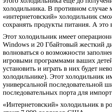
этого холодильника еще до получен
холодильника. В противном случае 
«интернетовский» холодильник смож
сохранять про­дукты питания. А это 
Этот холодильник имеет операцион
Windows и 20 Гбайтовый жесткий ди
волноваться о возможности заполнен
игровы­ми программами ваших детей
установить и играть в них будет не
холодильнике). Этот холодильник им
универсаль­ной последовательной ш
последовательных порта для импорт
«Интернетовский» холодильник в р