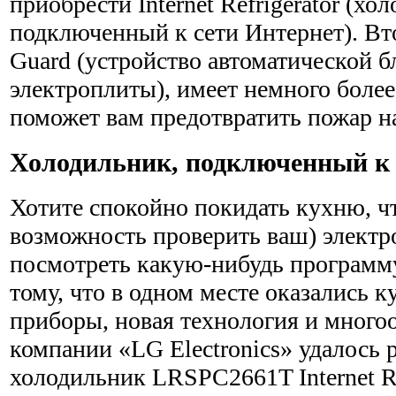
приобрести Internet Refrigerator (хо
подключенный к сети Интернет). Вто
Guard (устройство авто­матической 
электроплиты), имеет немного боле
поможет вам предотвратить пожар н
Холодильник, подключенный к
Хотите спокойно покидать кухню, ч
возможность проверить ваш) элект
посмотреть какую-нибудь программ
тому, что в одном месте оказались 
приборы, новая технология и мног
компании «LG Electronics» удалось р
холодильник LRSPC2661T Internet Re