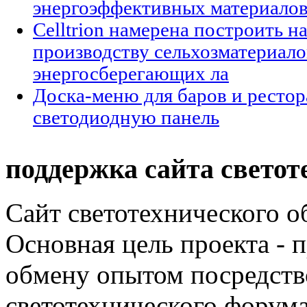
энергоэффективных материало
Celltrion намерена построить н
производству сельхозматериало
энергосберегающих ла
Доска-меню для баров и рестор
светодиодную панель
поддержка сайта светот
Сайт светотехнического об
Основная цель проекта - 
обмену опытом посредст
светотехнического фору