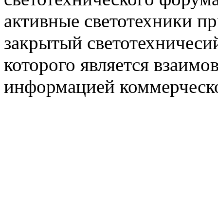
активные светотехники п
закрытый светотехничеси
которого является взаим
информацией коммерческ