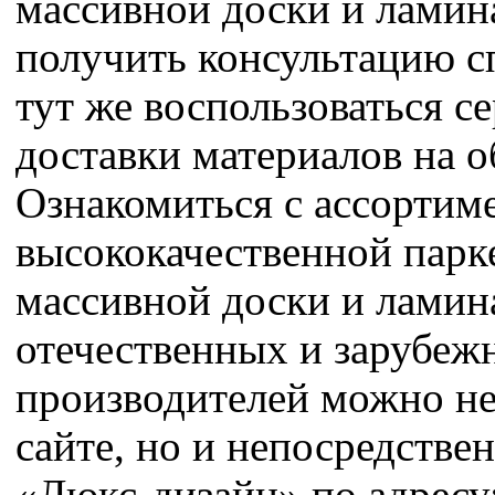
массивной доски и ламин
получить консультацию с
тут же воспользоваться с
доставки материалов на о
Ознакомиться с ассортим
высококачественной парк
массивной доски и ламин
отечественных и зарубеж
производителей можно не
сайте, но и непосредстве
«Люкс-дизайн» по адресу: