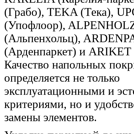
(Грабо), TEKA (Тека), 
(Упофлоор), ALPENHOL
(Альпенхольц), ARDEN
(Арденпаркет) и ARIKET 
Качество напольных пок
определяется не только
эксплуатационными и эс
критериями, но и удобст
замены элементов.