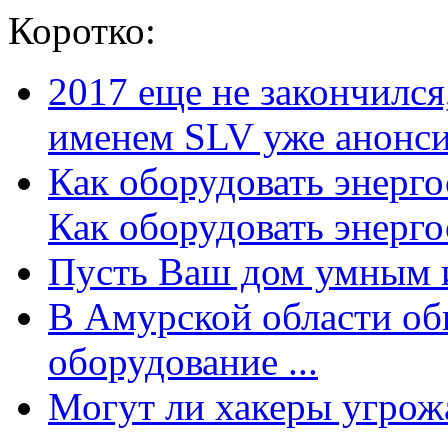
Коротко:
2017 еще не закончилс
именем SLV уже анонсир
Как оборудовать энерг
Как оборудовать энергос
Пусть Ваш дом умным и
В Амурской области об
оборудование ...
Могут ли хакеры угрожат