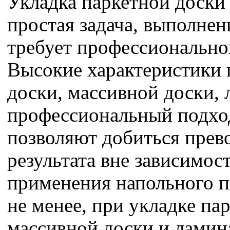
Укладка паркетной доски 
простая задача, выполнен
требует профессиональног
Высокие характеристики 
доски, массивной доски, 
профессиональный подход
позволяют добиться прев
результата вне зависимос
применения напольного п
не менее, при укладке па
массивной доски и ламин