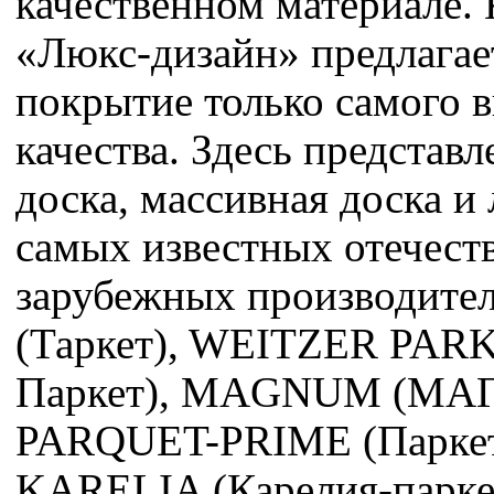
качественном материале.
«Люкс-дизайн» предлагае
покрытие только самого 
качества. Здесь представл
доска, массивная доска и
самых известных отечест
зарубежных производит
(Таркет), WEITZER PAR
Паркет), MAGNUM (МА
PARQUET-PRIME (Паркет
KARELIA (Карелия-парк