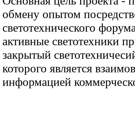
Основная цель проекта - 
обмену опытом посредст
светотехнического фору
активные светотехники п
закрытый светотехничеси
которого является взаим
информацией коммерческ