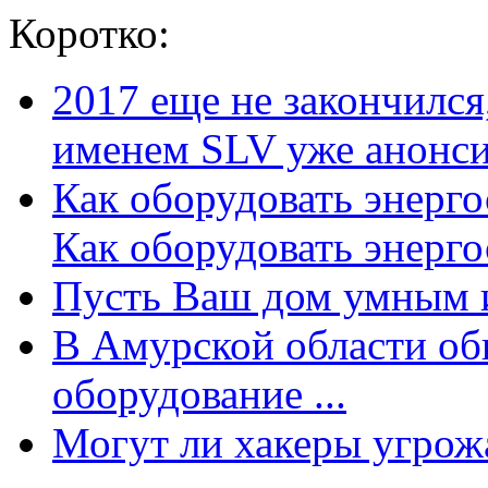
Коротко:
2017 еще не закончилс
именем SLV уже анонсир
Как оборудовать энерг
Как оборудовать энергос
Пусть Ваш дом умным и
В Амурской области об
оборудование ...
Могут ли хакеры угрожат