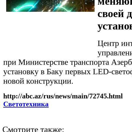
меняющ
своей 
устано
Центр ин
управлен
при Министерстве транспорта Азерб
установку в Баку первых LED-свет
новой конструкции.
http://abc.az/rus/news/main/72745.html
Светотехника
Смотрите также: