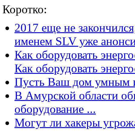
Коротко:
2017 еще не закончилс
именем SLV уже анонсир
Как оборудовать энерг
Как оборудовать энергос
Пусть Ваш дом умным и
В Амурской области об
оборудование ...
Могут ли хакеры угрожат