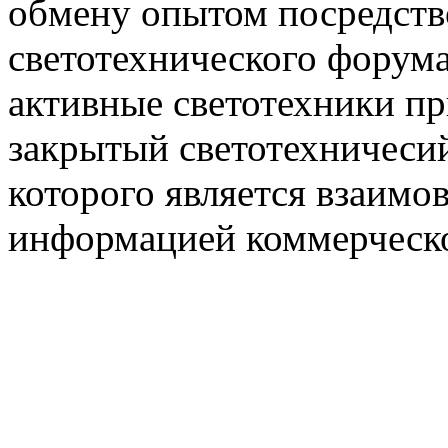
обмену опытом посредст
светотехнического фору
активные светотехники п
закрытый светотехничеси
которого является взаим
информацией коммерческ