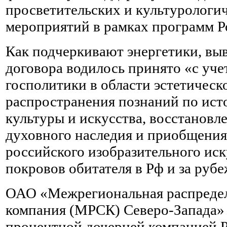
просветительских и культурологи
мероприятий в рамках программ Р
Как подчеркивают энергетики, вы
договора водилось принято «с уч
госполитики в области эстетическ
распространения познаний по ист
культуры и искусства, восстановл
духовного наследия и приобщения
российского изобразительного ис
покровов обитателя в Рф и за руб
ОАО «Межрегиональная распредел
компания (МРСК) Северо-Запада» 
процентной дочерней компанией 