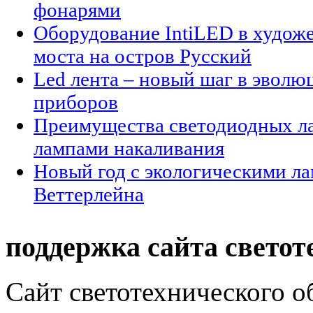
фонарями
Оборудование IntiLED в худож
моста на остров Русский
Led лента – новый шаг в эволю
приборов
Преимущества светодиодных ла
лампами накаливания
Новый год с экологическими л
Веттерлейна
поддержка сайта светот
Сайт светотехнического об