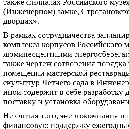
также филиалах Российского муз
(Инженерном) замке, Строгановс
дворцах».
В рамках сотрудничества заплани
комплекса корпусов Российского м
люминесцентными энергосберега
также чертеж сотворения порядка
помещении мастерской реставрац
скульптур Летнего сада в Инженер
иной содержит в себе разработку 
поставку и установка оборудовани
Не считая того, энергокомпания п
финансовую поддержку ежегодных