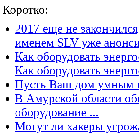
Коротко:
2017 еще не закончилс
именем SLV уже анонсир
Как оборудовать энерг
Как оборудовать энергос
Пусть Ваш дом умным и
В Амурской области об
оборудование ...
Могут ли хакеры угрожат