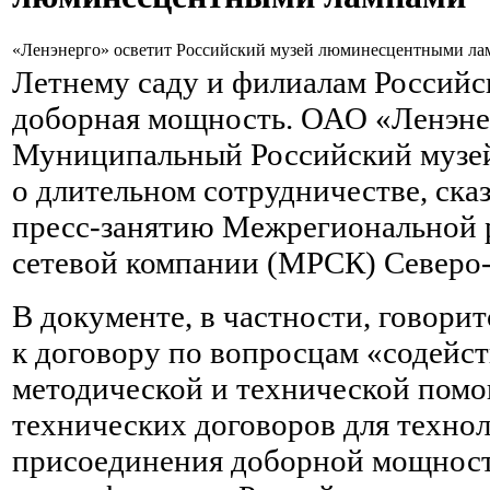
«Ленэнерго» осветит Российский музей люминесцентными л
Летнему саду и филиалам Российск
доборная мощность. ОАО «Ленэне
Муниципальный Российский музей
о длительном сотрудничестве, ска
пресс-занятию Межрегиональной 
сетевой компании (МРСК) Северо-
В документе, в частности, говори
к договору по вопросцам «содейст
методической и технической пом
технических договоров для техно
присоединения доборной мощности