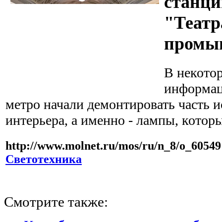
станц
"Театр
промы
В некото
информац
метро начали демонтировать часть и
интерьера, а именно - лампы, котор
http://www.molnet.ru/mos/ru/n_8/o_60549
Светотехника
Смотрите также: