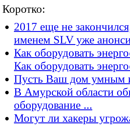
Коротко:
2017 еще не закончилс
именем SLV уже анонсир
Как оборудовать энерг
Как оборудовать энергос
Пусть Ваш дом умным и
В Амурской области об
оборудование ...
Могут ли хакеры угрожат