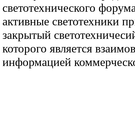
светотехнического фору
активные светотехники п
закрытый светотехничеси
которого является взаим
информацией коммерческ