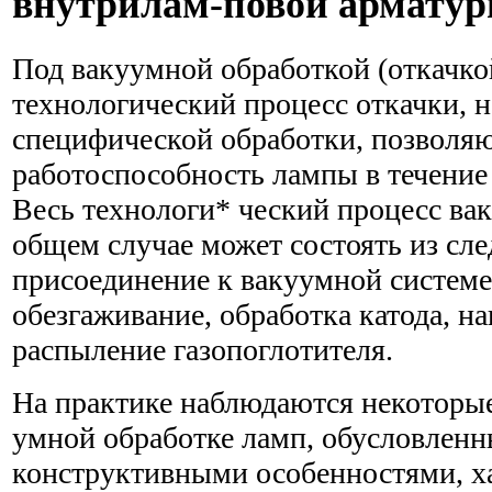
внутрилам-повой армату
Под вакуумной обработкой (откачк
технологический процесс откачки, 
специфической обработки, позволя
работоспособность лампы в течение
Весь технологи* ческий процесс ва
общем случае может состоять из сл
присоединение к вакуумной системе,
обезгаживание, обработка катода, н
распыление газопоглотителя.
На практике наблюдаются некоторые
умной обработке ламп, обусловленн
конструктивными особенностями, х