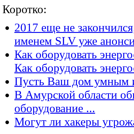
Коротко:
2017 еще не закончилс
именем SLV уже анонсир
Как оборудовать энерг
Как оборудовать энергос
Пусть Ваш дом умным и
В Амурской области об
оборудование ...
Могут ли хакеры угрожат