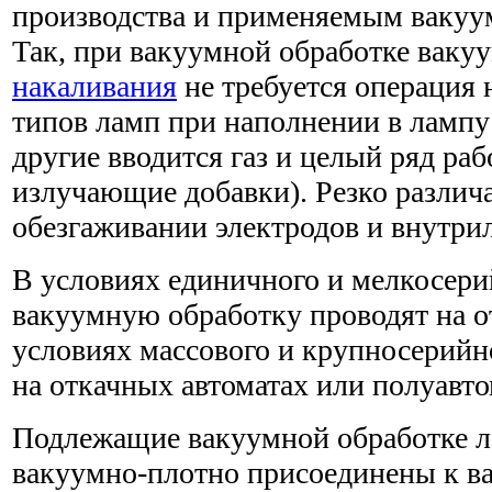
производства и применяемым вакуу
Так, при вакуумной обработке ваку
накаливания
не требуется операция 
типов ламп при наполнении в лампу 
другие вводится газ и целый ряд раб
излучающие добавки). Резко различ
обезгаживании электродов и внутри
В условиях единичного и мелкосери
вакуумную обработку проводят на от
условиях массового и крупносерийн
на откачных автоматах или полуавто
Подлежащие вакуумной обработке 
вакуумно-плотно присоединены к ва