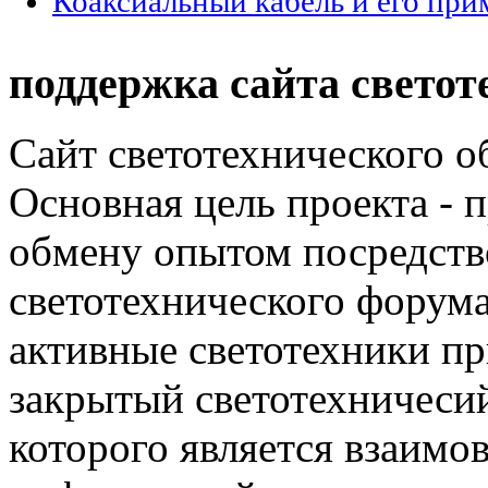
Коаксиальный кабель и его при
поддержка сайта светот
Сайт светотехнического об
Основная цель проекта - 
обмену опытом посредст
светотехнического фору
активные светотехники п
закрытый светотехничеси
которого является взаим