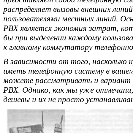
распределяет вызовы внешних лини
пользователями местных линий. Ос
РВХ является экономия затрат, ко
бы при выде­лении каждому пользов
к главному коммута­тору телефонно
В зависимости от того, насколько 
иметь телефон­ную систему в ваше
можете рассматривать и вари­ант
РВХ. Однако, как мы уже отмечапи
дешевы и их не просто устанавлива