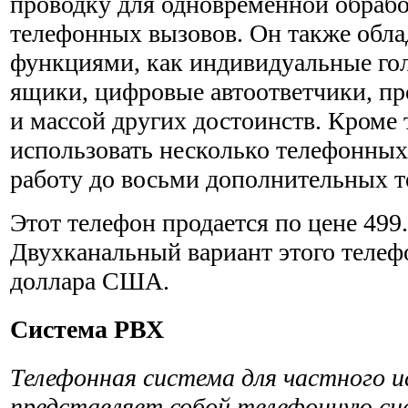
проводку для одновре­менной обраб
телефонных вызовов. Он также обла
функциями, как индивидуальные го
ящики, цифровые автоот­ветчики, п
и массой других достоинств. Кроме 
использовать несколько телефонных
работу до восьми дополнительных 
Этот телефон продается по цене 49
Двухканальный вариант этого телефо
доллара США.
Система РВХ
Телефонная система для частного и
представляет собой телефонную си