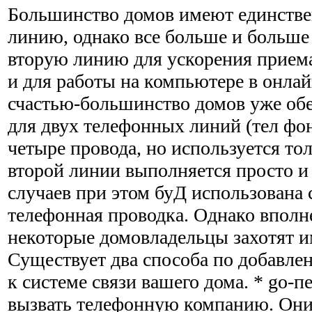
Большинство домов имеют единств
линию, однако все больше и больше
вторую линию для ускорения прием
и для работы на компьютере в онла
счастью-большинство домов уже об
для двух телефонных линий (тел фо
четыре провода, но используется то
второй линии выполняется просто и
случаев при этом буД использована
телефонная проводка. Однако вполн
некоторые домовладельцы захотят и
Существует два способа по добавле
к системе связи вашего дома. * go-
вызвать телефонную компанию. Они