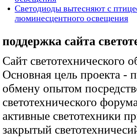
Светодиоды вытесняют c птиц
люминесцентного освещения
поддержка сайта светот
Сайт светотехнического об
Основная цель проекта - 
обмену опытом посредст
светотехнического фору
активные светотехники п
закрытый светотехничеси