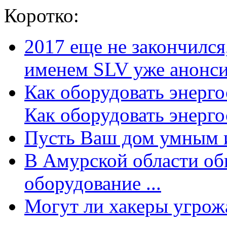
Коротко:
2017 еще не закончилс
именем SLV уже анонсир
Как оборудовать энерг
Как оборудовать энергос
Пусть Ваш дом умным и
В Амурской области об
оборудование ...
Могут ли хакеры угрожат