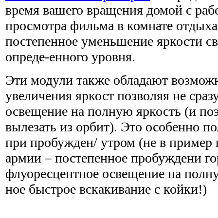
время вашего вращения домой с рабо
просмотра фильма в комнате отдыха
постепенное уменьшение яркости све
опреде-енного уровня.
Эти модули также обладают возмож
увеличения яркост позволяя не сраз
освещение на полную яркость (и поэ
вылезать из орбит). Это особенно п
при пробужден/ утром (не в пример
армии – постепенное пробуждени го
флуоресцентное освещение на пол
ное быстрое вскакивание с койки!)