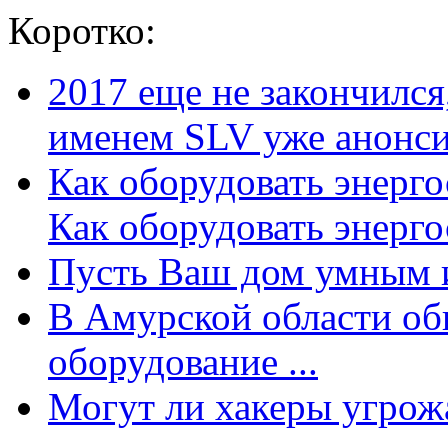
Коротко:
2017 еще не закончилс
именем SLV уже анонсир
Как оборудовать энерг
Как оборудовать энергос
Пусть Ваш дом умным и
В Амурской области об
оборудование ...
Могут ли хакеры угрожат