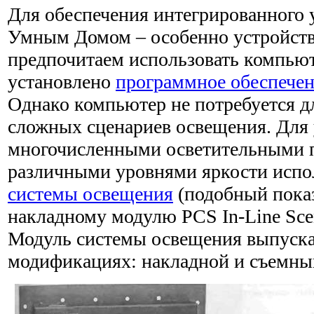
Для обеспечения интегрированного
Умным Домом – осо­бенно устройс
предпочитаем использовать компьют
установлено
программное обеспече
Однако компьютер не потребуется д
сложных сценариев освещения. Для
многочисленными осветительными 
различными уровнями яркости испо
системы освещения
(подобный показ
накладному модулю PCS In-Line Scen
Модуль системы осве­щения выпуска
модификациях: накладной и съемны