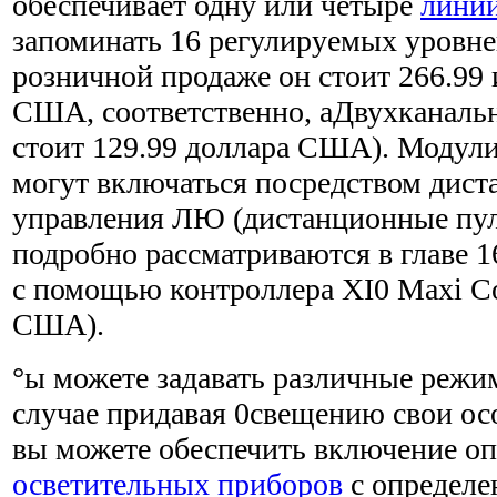
обеспечивает одну или четыре
лини
запоминать 16 регулируемых уровне
розничной продаже он стоит 266.99 
США, соответственно, аДвухканаль
стоит 129.99 доллара США). Модул
могут включаться посредством дис
управления ЛЮ (дистанционные пу
подробно рассматриваются в главе 
с помощью контроллера XI0 Maxi Con
США).
°ы можете задавать различные режи
случае придавая 0свещению свои ос
вы можете обеспечить включение о
осветительных приборов
с определе