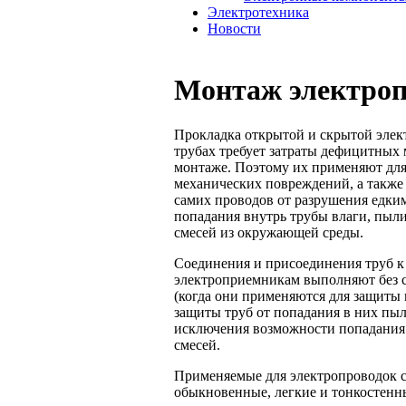
Электротехника
Новости
Монтаж электроп
Прокладка открытой и скрытой элек
трубах требует затраты дефицитных 
монтаже. Поэтому их применяют для
механических повреждений, а также
самих проводов от разрушения едким
попадания внутрь трубы влаги, пыл
смесей из окружающей среды.
Соединения и присоединения труб к 
электроприемникам выполняют без 
(когда они применяются для защиты
защиты труб от попадания в них пыл
исключения возможности попадания 
смесей.
Применяемые для электропроводок с
обыкновенные, легкие и тонкостенн