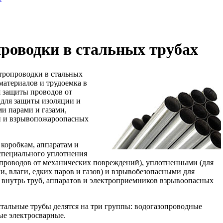
роводки в стальных трубах
тропроводки в стальных
материалов и трудоемка в
 защиты проводов от
 для защиты изоляции и
и парами и газами,
и и взрывопожароопасных
коробкам, аппаратам и
специального уплотнения
 проводов от механических повреждений), уплотненными (для
и, влаги, едких паров и газов) и взрывобезопасными для
внутрь труб, аппаратов и электроприемников взрывоопасных
тальные трубы делятся на три группы: водогазопроводные
ые электросварные.