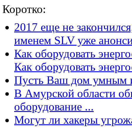
Коротко:
2017 еще не закончилс
именем SLV уже анонсир
Как оборудовать энерг
Как оборудовать энергос
Пусть Ваш дом умным и
В Амурской области об
оборудование ...
Могут ли хакеры угрожат