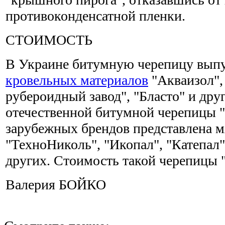
противоконденсатной пленки.
СТОИМОСТЬ
В Украине битумную черепицу выпу
кровельных материалов
"Акваизол",
рубероидный завод", "Бласто" и дру
отечественной битумной черепицы " о
зарубежных брендов представлена м
"ТехноНиколь", "Икопал", "Катепал"
других. Стоимость такой черепицы " 
Валерия БОЙКО