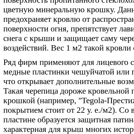
цветную минеральную крошку. Дан
предохраняет кровлю от распростра
поверхности огня, препятствует лав
снега с крыши и защищает саму чер
воздействий. Вес 1 м2 такой кровли с
Ряд фирм применяют для лицевого 
медные пластинки чешуйчатой или 
что открывает дополнительные возм
Такая черепица дороже кровельной 
крошкой (например, "Tegola-Прест
покрытием стоит от 22 у. е./м2). Со
пластине образуется защитная патин
характерная для крыш многих истор