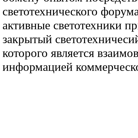
светотехнического фору
активные светотехники п
закрытый светотехничеси
которого является взаим
информацией коммерческ