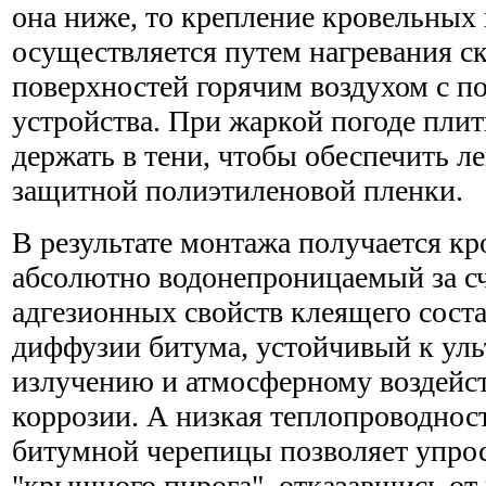
она ниже, то крепление кровельных
осуществляется путем нагревания с
поверхностей горячим воздухом с 
устройства. При жаркой погоде пли
держать в тени, чтобы обеспечить л
защитной полиэтиленовой пленки.
В результате монтажа получается кр
абсолютно водонепроницаемый за с
адгезионных свойств клеящего сост
диффузии битума, устойчивый к ул
излучению и атмосферному воздейс
коррозии. А низкая теплопроводнос
битумной черепицы позволяет упро
"крышного пирога", отказавшись от