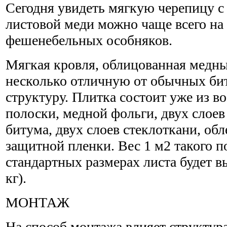
Сегодня увидеть мягкую черепицу с
листовой меди можно чаще всего н
фешенебельных особняков.
Мягкая кровля, облицованная медны
несколько отличную от обычных би
структуру. Плитка состоит уже из в
полоски, медной фольги, двух слое
битума, двух слоев стеклоткани, об
защитной пленки. Вес 1 м2 такого 
стандартных размерах листа будет в
кг).
МОНТАЖ
На способ монтажа влияет структур