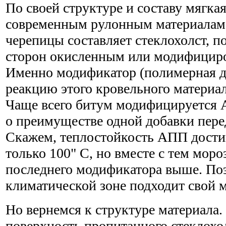
По своей структуре и составу мягкая
современным рулонным материалам.
черепицы составляет стеклохолст, п
сторон окисленным или модифицир
Именно модификатор (полимерная д
реакцию этого кровельного материал
Чаще всего битум модифицируется 
о преимуществе одной добавки пере
Скажем, теплостойкость АПП достиг
только 100" C, но вместе с тем мор
последнего модификатора выше. По
климатической зоне подходит свой 
Но вернемся к структуре материала
поверхность пропитанного стеклохо