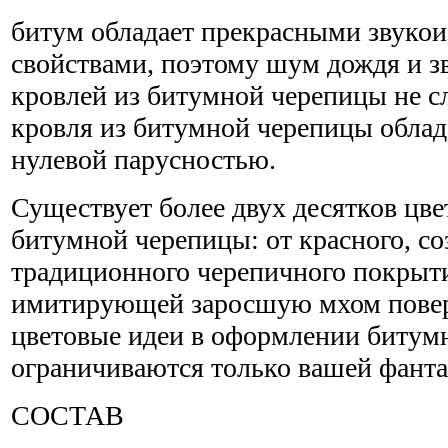
битум обладает прекрасными звук
свойствами, поэтому шум дождя и з
кровлей из битумной черепицы не 
кровля из битумной черепицы облад
нулевой парусностью.
Существует более двух десятков цв
битумной черепицы: от красного, с
традиционного черепичного покрыти
имитирующей заросшую мхом повер
цветовые идеи в оформлении битум
ограничиваются только вашей фанта
СОСТАВ