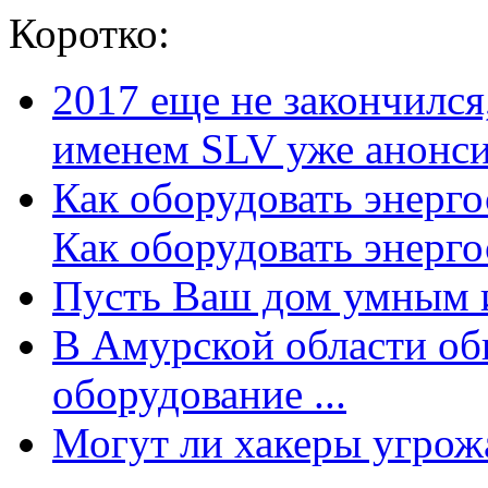
Коротко:
2017 еще не закончилс
именем SLV уже анонсир
Как оборудовать энерг
Как оборудовать энергос
Пусть Ваш дом умным и
В Амурской области об
оборудование ...
Могут ли хакеры угрожат