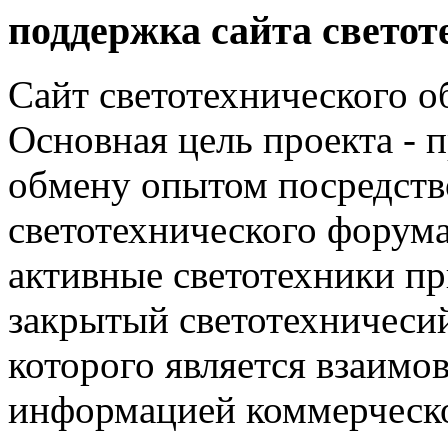
поддержка сайта светот
Сайт светотехнического об
Основная цель проекта - 
обмену опытом посредст
светотехнического фору
активные светотехники п
закрытый светотехничеси
которого является взаим
информацией коммерческ