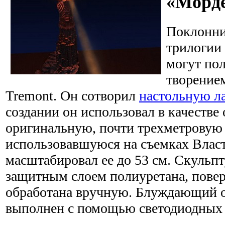
«Морд
Поклонни
трилогии
могут по
творение
Tremont. Он сотворил
настольную л
создании он использовал в качестве 
оригинальную, почти трехметровую
использовавшуюся на съемках Власт
масштабировал ее до 53 см. Скульп
защитным слоем полиуретана, повер
обработана вручную. Блуждающий о
выполнен с помощью светодиодных