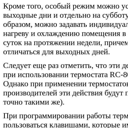
Кроме того, особый режим можно ус
выходные дни и отдельно на субботу
образом, можно задавать индивидуа
нагреву и охлаждению помещения в
суток на протя­жении недели, приче
отличаться для выходных дней.
Следует еще раз отметить, что эти 
при использовании термостата RC-8
Однако при приме­нении термостато
производителей эти действия будут 
точно такими же).
При программировании работы терм
пользоваться клави­шами, которые 