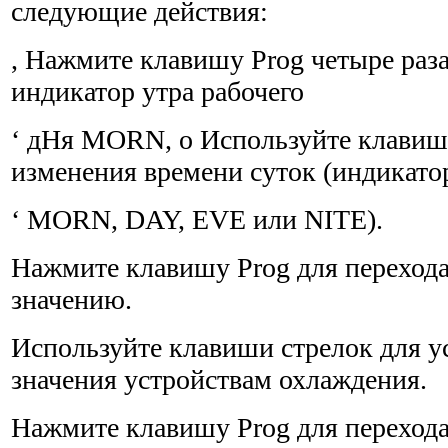
следующие действия:
, Нажмите клавишу Prog четыре раза
индикатор утра рабочего
‘ дНя MORN, о Используйте клавиш
изменения времени суток (индикат
‘ MORN, DAY, EVE или NITE).
Нажмите клавишу Prog для переход
значению.
Используйте клавиши стрелок для у
значения устройст­вам охлаждения.
Нажмите клавишу Prog для переход