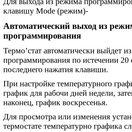
Для выхода из режима программиров
клавишу Mode (режим)-
Автоматический выход из режи
программирования
Термо’стат автоматически выйдет и
программирования по истечении 20 
последнего нажатия клавиши.
При настройке температурного графи
график для рабочи дней недели, зат
наконец, график воскресенья.
Для просмотра или изменения устан
термостате температурно графика с