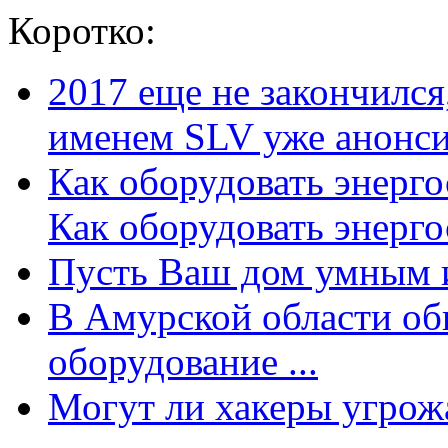
Коротко:
2017 еще не закончилс
именем SLV уже анонсир
Как оборудовать энерг
Как оборудовать энергос
Пусть Ваш дом умным и
В Амурской области об
оборудование ...
Могут ли хакеры угрожат