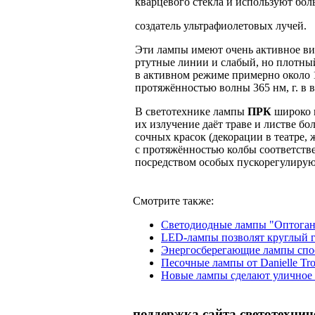
кварцевого стекла и используют бол
создатель ультрафиолетовых лучей.
Эти лампы имеют очень активное вид
ртутные линии и слабый, но плотны
в активном режиме примерно около 1
протяжённостью волны 365 нм, г. в в
В светотехнике лампы
ПРК
широко 
их излучение даёт траве и листве б
сочных красок (декорации в театре,
с протяжённостью колбы соответстве
посредством особых пускорегулиру
Смотрите также:
Светодиодные лампы "Оптоган"
LED-лампы позволят круглый г
Энергосберегающие лампы спос
Песочные лампы от Danielle Tro
Новые лампы сделают уличное
поддержка сайта светотехнич