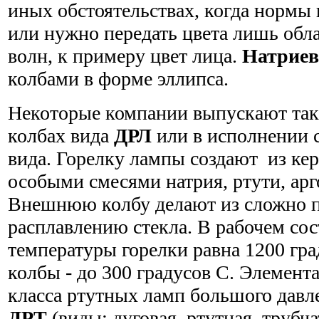
иных обстоятельствах, когда нормы 
или нужно передать цвета лишь обл
волн, к примеру цвет лица.
Натрие
колбами в форме эллипса.
Некоторые компании выпускают так
колбах вида
ДРЛ
или в исполнении 
вида. Горелку лампы создают из ке
особыми смесями натрия, ртути, арг
Внешнюю колбу делают из сложно 
расплавлению стекла. В рабочем со
температуры горелки равна 1200 гра
колбы - до 300 градусов С. Элемен
класса ртутных ламп большого давл
ДРТ
(виды: дуговая, ртутная, трубч