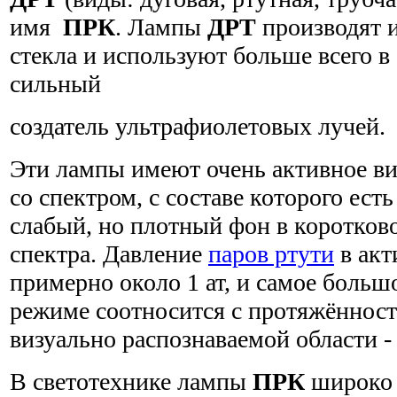
имя
ПРК
. Лампы
ДРТ
производят и
стекла и используют больше всего в
сильный
создатель ультрафиолетовых лучей.
Эти лампы имеют очень активное ви
со спектром, с составе которого ест
слабый, но плотный фон в коротков
спектра. Давление
паров ртути
в акт
примерно около 1 ат, и самое больш
режиме соотносится с протяжённость
визуально распознаваемой области -
В светотехнике лампы
ПРК
широко 