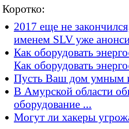
Коротко:
2017 еще не закончилс
именем SLV уже анонсир
Как оборудовать энерг
Как оборудовать энергос
Пусть Ваш дом умным и
В Амурской области об
оборудование ...
Могут ли хакеры угрожат