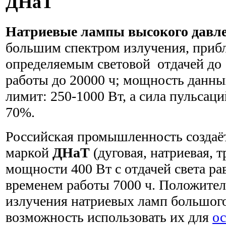
ДНаТ
Натриевые лампы высокого давл
большим спектром излучения, приб
определяемым световой отдачей до 
работы до 20000 ч; мощность данны
лимит: 250-1000 Вт, а сила пульсац
70%.
Российская промышленность создаё
маркой
ДНаТ
(дуговая, натриевая, 
мощности 400 Вт с отдачей света ра
временем работы 7000 ч. Положите
излучения натриевых ламп большого
возможность использовать их для
о