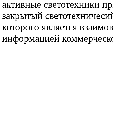
активные светотехники п
закрытый светотехничеси
которого является взаим
информацией коммерческ