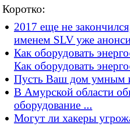
Коротко:
2017 еще не закончилс
именем SLV уже анонсир
Как оборудовать энерг
Как оборудовать энергос
Пусть Ваш дом умным и
В Амурской области об
оборудование ...
Могут ли хакеры угрожат