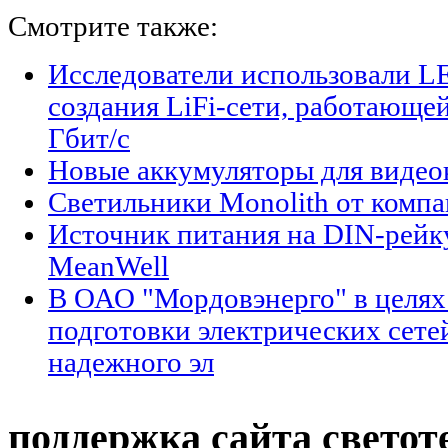
Смотрите также:
Исследователи использовали L
создания LiFi-сети, работающе
Гбит/с
Новые аккумуляторы для виде
Светильники Monolith от компан
Источник питания на DIN-рейк
MeanWell
В ОАО "Мордовэнерго" в целях
подготовки электрических сете
надежного эл
поддержка сайта светот