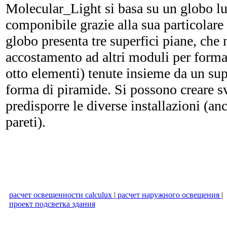
Molecular_Light si basa su un globo lu
componibile grazie alla sua particolar
globo presenta tre superfici piane, che
accostamento ad altri moduli per forma
otto elementi) tenute insieme da un sup
forma di piramide. Si possono creare sv
predisporre le diverse installazioni (anc
pareti).
расчет освещенности calculux
|
расчет наружного освещения
|
проект подсветка здания