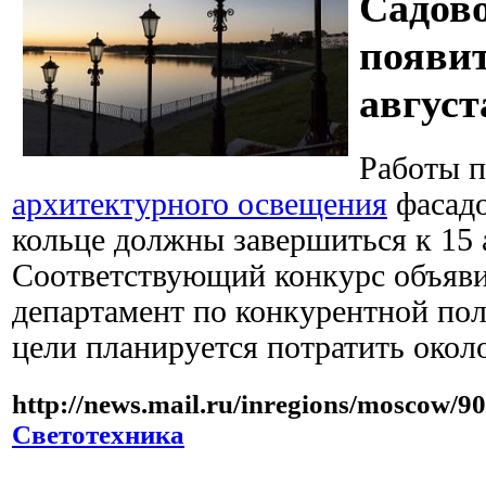
Садов
появит
август
Работы п
архитектурного освещения
фасадо
кольце должны завершиться к 15 
Соответствующий конкурс объяв
департамент по конкурентной пол
цели планируется потратить окол
http://news.mail.ru/inregions/moscow/9
Светотехника