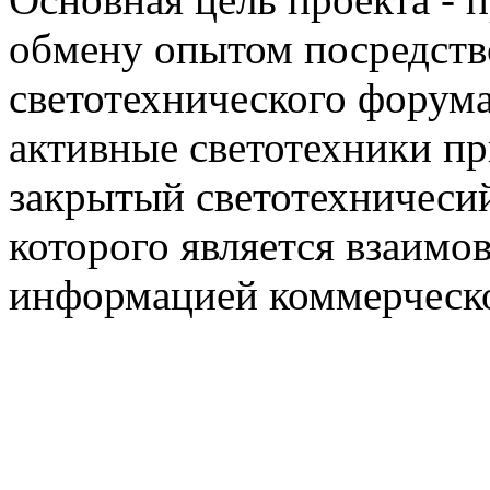
обмену опытом посредст
светотехнического фору
активные светотехники п
закрытый светотехничеси
которого является взаим
информацией коммерческ