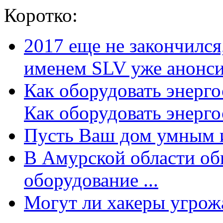
Коротко:
2017 еще не закончилс
именем SLV уже анонсир
Как оборудовать энерг
Как оборудовать энергос
Пусть Ваш дом умным и
В Амурской области об
оборудование ...
Могут ли хакеры угрожат