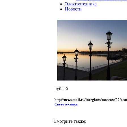
Электротехника
Новости
рублей
http://news.mail.ru/inregions/moscow/90/ec
Светотехника
Смотрите также: