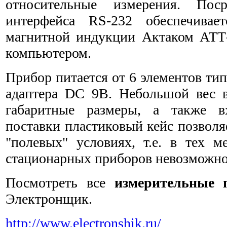
относительные измерения. Поср
интерфейса RS-232 обеспечивает
магнитной индукции Актаком АТТ
компьютером.
Прибор питается от 6 элементов ти
адаптера DC 9В. Небольшой вес 
габаритные размеры, а также 
поставки пластиковый кейс позволя
"полевых" условиях, т.е. в тех м
стационарных приборов невозможно
Посмотреть все
измерительные 
Электронщик.
http://www.electronshik.ru/