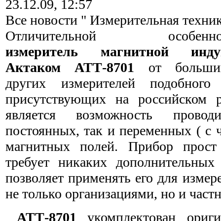
23.12.09, 12:57
Все новости " Измерительная техни
Отличительной особенно
измеритель магнитной инду
Актаком АТТ-8701
от большин
других измерителей подобного
присутствующих на российском 
является возможность провод
постоянных, так и переменных ( с
магнитных полей. Прибор прос
требует никаких дополнительных
позволяет применять его для измер
не только организациями, но и час
АТТ-8701
укомплектован ориги