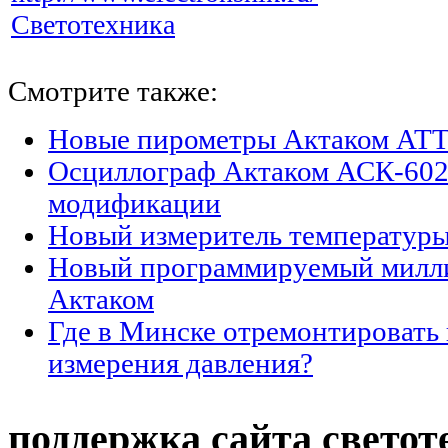
Светотехника
Смотрите также:
Новые пирометры Актаком АТТ
Осциллограф Актаком АСК-602
модификации
Новый измеритель температур
Новый программируемый милл
Актаком
Где в Минске отремонтировать
измерения давления?
поддержка сайта светот