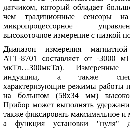
датчиком, который обладает больш
чем традиционные сенсоры на
микропроцессорное управле
высокоточное измерение с низкой п
Диапазон измерения магнитно
АТТ-8701 составляет от -3000 м
мкТл…300мкТл). Измеренные з
индукции, а также спец
характеризующие режимы работы н
на большом (58х34 мм) высокок
Прибор может выполнять удержание
также фиксировать максимальное и 
а функция установки "нуля" 