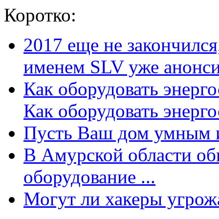
Коротко:
2017 еще не закончилс
именем SLV уже анонсир
Как оборудовать энерг
Как оборудовать энергос
Пусть Ваш дом умным и
В Амурской области об
оборудование ...
Могут ли хакеры угрожат