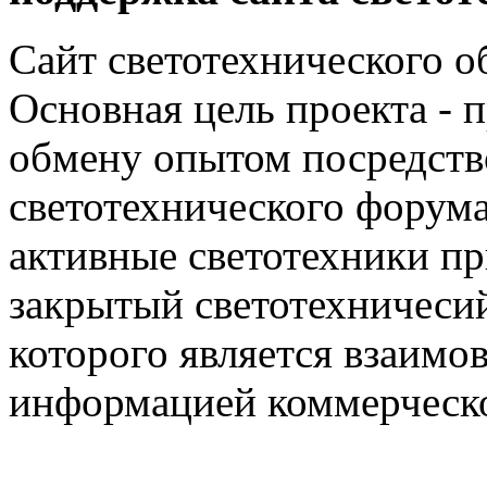
Сайт светотехнического об
Основная цель проекта - 
обмену опытом посредст
светотехнического фору
активные светотехники п
закрытый светотехничеси
которого является взаим
информацией коммерческ