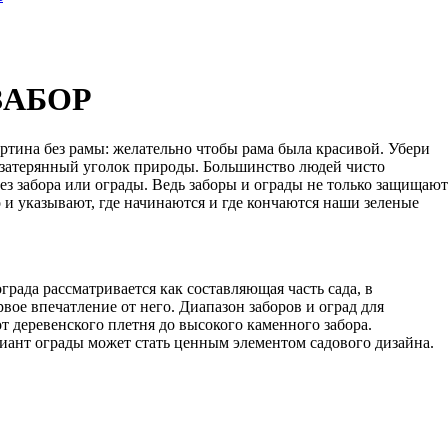
ЗАБОР
картина без рамы: желательно чтобы рама была красивой. Убери
– затерянный уголок природы. Большинство людей чисто
ез забора или ограды. Ведь заборы и ограды не только защищают
о и указывают, где начинаются и где кончаются наши зеленые
рада рассматривается как составляющая часть сада, в
ое впечатление от него. Диапазон заборов и оград для
т деревенского плетня до высокого каменного забора.
иант ограды может стать ценным элементом садового дизайна.