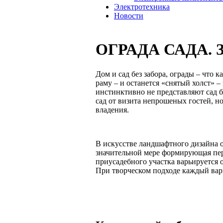
Электротехника
Новости
ОГРАДА САДА. 
Дом и сад без забора, ограды – что 
раму – и останется «снятый холст» 
инстинктивно не представляют сад б
сад от визита непрошеных гостей, н
владения.
В искусстве ландшафтного дизайна ог
значительной мере формирующая перв
приусадебного участка варьируется о
При творческом подходе каждый вар