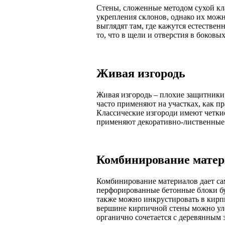
Стены, сложенные методом сухой кла
укрепления склонов, однако их мож
выглядят там, где кажутся естестве
то, что в щели и отверстия в боковы
Живая изгородь
Живая изгородь – плохие защитники
часто применяют на участках, как п
Классические изгороди имеют четки
применяют декоративно-лиственные 
Комбинирование матер
Комбинирование материалов дает са
перфорированные бетонные блоки бу
также можно инкрустировать в кирпи
вершине кирпичной стены можно уло
органично сочетается с деревянным