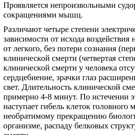
Проявляется непроизвольными суд
сокращениями мышц.
Различают четыре степени электриче
зависимости от исхода воздействия 
от легкого, без потери сознания (пер
клинической смерти (четвертая степ
клинической смерти у человека отсу
сердцебиение, зрачки глаз расширен
свет. Длительность клинической сме
примерно 4-8 минут. По истечении э
наступает гибель клеток головного 
необратимому прекращению биологи
организме, распаду белковых струк