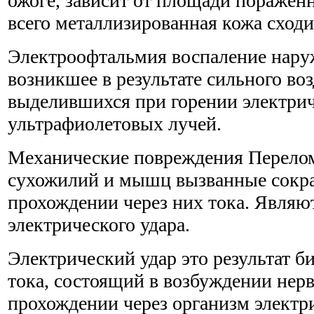
ожоге, зависит от площади пораженн
всего металлизированная кожа сходит
Электроофтальмия воспаление наруж
возникшее в результате сильного во
выделившихся при горении электрич
ультрафиолетовых лучей.
Механические повреждения Перелом
сухожилий и мышц вызванные сокр
прохождении через них тока. Являю
электрического удара.
Электрический удар это результат б
тока, состоящий в возбуждении нер
прохождении через организм электри