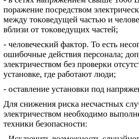
поражение посредством электричес
между токоведущей частью и челов
вблизи от токоведущих частей;
- человеческий фактор. То есть несо
ошибочные действия персонала; доп
электричеством без проверки отсут
установке, где работают люди;
- оставление установки под напряжен
Для снижения риска несчастных случ
электричеством необходимо выполн
техники безопасности:
- Исключить возможность случайног