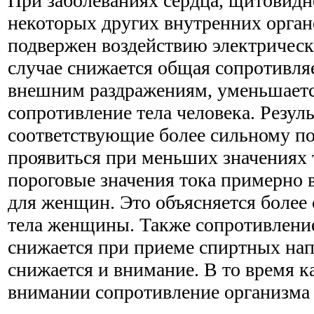
При заболеваниях сердца, щитовидн
некоторых других внутренних орган
подвержен воздействию электрическо
случае снижается общая сопротивля
внешним раздражениям, уменьшаетс
сопротивление тела человека. Резуль
соответствующие более сильному п
проявиться при меньших значениях 
пороговые значения тока примерно в
для женщин. Это объясняется более
тела женщины. Также сопротивление
снижается при приеме спиртных нап
снижается и внимание. В то время к
внимании сопротивление организма