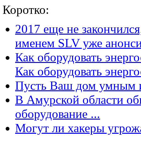
Коротко:
2017 еще не закончилс
именем SLV уже анонсир
Как оборудовать энерг
Как оборудовать энергос
Пусть Ваш дом умным и
В Амурской области об
оборудование ...
Могут ли хакеры угрожат