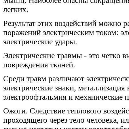
мышц. Наиболее опасны сокращени
легких.
Результат этих воздействий можно ра
поражений электрическим током: эл
электрические удары.
Электрические травмы - это четко 
повреждения тканей.
Среди травм различают электрическ
электрические знаки, металлизация 
электроофтальмия и механические 
Ожоги. Следствие теплового воздейс
проходящего через тело человека, и