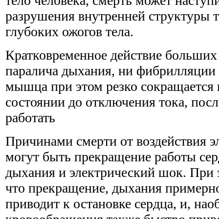
тело человека, смерть может наступи
разрушения внутренней структуры т
глубоких ожогов тела.
Кратковременное действие больших 
паралича дыхания, ни фибрилляции 
мышца при этом резко сокращается и
состоянии до отключения тока, посл
работать
Причинами смерти от воздействия э
могут быть прекращение работы сер
дыхания и электрический шок. При 
что прекращение, дыхания примерно
приводит к остановке сердца, и, на