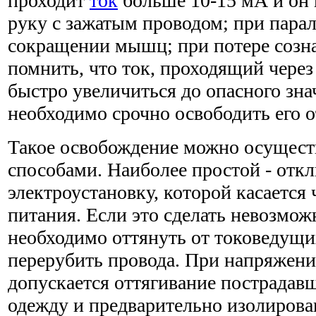
проходит
ток
больше 10-15 мА и он 
руку с зажатым проводом; при пара
сокращении мышц; при потере созн
помнить, что ток, проходящий через
быстро увеличиться до опасного зна
необходимо срочно освободить его о
Такое освобождение можно осущест
способами. Наиболее простой - отк
электроустановку, которой касается 
питания. Если это сделать невозмож
необходимо оттянуть от токоведущи
перерубить провода. При напряжени
допускается оттягивание пострадавш
одежду и предварительно изолирова