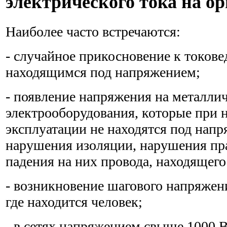
электрического тока на о
Наиболее часто встречаются:
- случайное прикосновение к токов
находящимся под напряжением;
- появление напряжения на металли
электрооборудования, которые при 
эксплуатации не находятся под напр
нарушения изоляции, нарушения пра
падения на них провода, находящего
- возникновение шагового напряжени
где находится человек;
- в сетях напряжением свыше 1000 