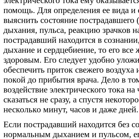
электрического тока ему оказываетс
помощь. Для определения ее вида и
выяснить состояние пострадавшего 
дыхания, пульса, реакцию зрачков на
пострадавший находится в сознании,
дыхание и сердцебиение, то его все 
здоровым. Его следует удобно уложи
обеспечить приток свежего воздуха
покой до прибытия врача. Дело в то
воздействие электрического тока на
сказаться не сразу, а спустя некоторо
несколько минут, часов и даже дней
Если пострадавший находится без со
нормальным дыханием и пульсом, ег