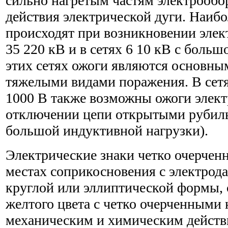
сильно нагретым частям электрообо
действия электрической дуги. Наиб
происходят при возникновении элект
35 220 кВ и в сетях 6 10 кВ с больш
этих сетях ожоги являются основны
тяжелыми видами поражения. В сет
1000 В также возможны ожоги элект
отключении цепи открытыми рубил
большой индуктивной нагрузки).
Электрические знаки четко очерчен
местах соприкосновения с электрод
круглой или эллиптической формы, 
желтого цвета с четко очерченными
механическим и химическим действ