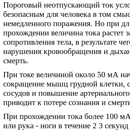
Пороговый неотпускающий ток усло
безопасным для человека в том смыс
немедленного поражения. Но при д
прохождении величина тока растет 
сопротивления тела, в результате че
нарушения кровообращения и дыхан
смерть.
При токе величиной около 50 мА на
сокращение мышц грудной клетки, 
сосудов и повышение артериального
приводит к потере сознания и смерт
При прохождении тока более 100 мА 
или рука - ноги в течение 2 3 секун