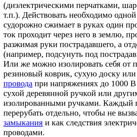
(диэлектрическими перчатками, ша
т.п.). Действовать необходимо одной
судорожно сжимает в руках один пр
ток проходит через него в землю, пр
разжимая руки пострадавшего, а отд
(например, подсунуть под пострадав
Или же можно изолировать себя от п
резиновый коврик, сухую доску или
провода
при напряжениях до 1000 В
сухой деревянной ручкой или други
изолированными ручками. Каждый п
перерубать отдельно, чтобы не вызв
замыкания
и как следствия электри
проводами.