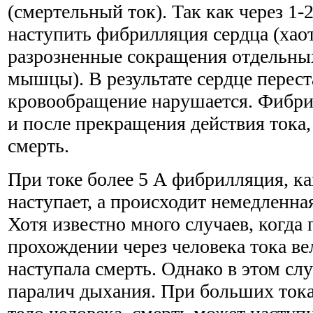
(смертельный ток). Так как через 1
наступить фибрилляция сердца (хао
разрозненные сокращения отдельны
мышцы). В результате сердце перест
кровообращение нарушается. Фибри
и после прекращения действия тока, 
смерть.
При токе более 5 А фибрилляция, ка
наступает, а происходит немедленна
Хотя известно много случаев, когда
прохождении через человека тока ве
наступала смерть. Однако в этом сл
паралич дыхания. При больших тока