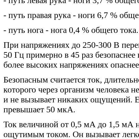
- путь левая рука - ноги 3,7 % общег
- путь правая рука - ноги 6,7 % обще
- путь нога - нога 0,4 % общего тока.
При напряжениях до 250-300 В пере
50 Гц примерно в 45 раз безопаснее 
более высоких напряжениях опаснее
Безопасным считается ток, длитель
которого через организм человека н
и не вызывает никаких ощущений. Е
превышает 50 мкА.
Ток величиной от 0,5 мА до 1,5 мА
ощутимым током. Он вызывает легк