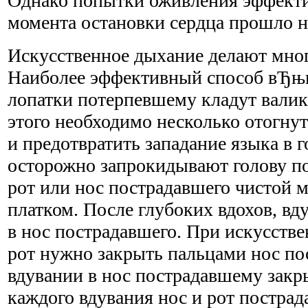
Однако попытки оживления эффекти
момента остановки сердца прошло не
Искусственное дыхание делают мно
Наиболее эффективный способ вЂњи
лопатки потерпевшему кладут валик
этого необходимо несколько отогну
и предотвратить западание языка в г
осторожно запрокидывают голову п
рот или нос пострадавшего чистой 
платком. После глубоких вдохов, вду
в нос пострадавшего. При искусств
рот нужно закрыть пальцами нос по
вдувании в нос пострадавшему закр
каждого вдувания нос и рот постра