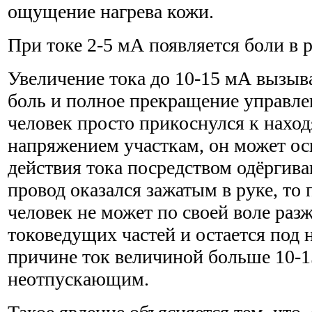
ощущение нагрева кожи.
При токе 2-5 мА появляется боли в 
Увеличение тока до 10-15 мА вызы
боль и полное прекращение управл
человек просто прикоснулся к нахо
напряжением участкам, он может ос
действия тока посредством одёргива
провод оказался зажатым в руке, то 
человек не может по своей воле раз
токоведущих частей и остается под 
причине ток величиной больше 10-1
неотпускающим.