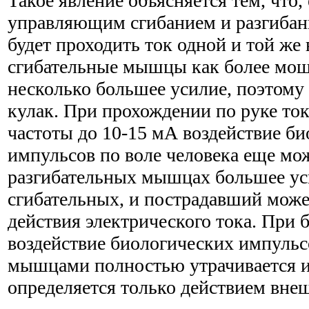
Такое явление объясняется тем, что
управляющим сгибанием и разгибан
будет проходить ток одной и той же
сгибательные мышцы как более мо
несколько большее усилие, поэтому
кулак. При прохождении по руке т
частоты до 10-15 мА воздействие б
импульсов по воле человека еще мож
разгибательных мышцах большее уси
сгибательных, и пострадавший може
действия электрического тока. При 
воздействие биологических импульс
мышцами полностью утрачивается и
определяется только действием внеш