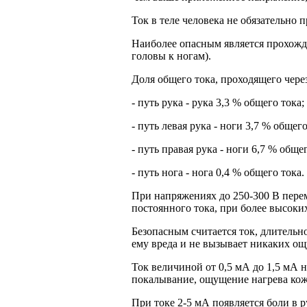
Ток в теле человека не обязательно 
Наиболее опасным является прохожде
головы к ногам).
Доля общего тока, проходящего через
- путь рука - рука 3,3 % общего тока;
- путь левая рука - ноги 3,7 % общего
- путь правая рука - ноги 6,7 % общег
- путь нога - нога 0,4 % общего тока.
При напряжениях до 250-300 В перем
постоянного тока, при более высоки
Безопасным считается ток, длительн
ему вреда и не вызывает никаких о
Ток величиной от 0,5 мА до 1,5 мА
покалывание, ощущение нагрева кож
При токе 2-5 мА появляется боли в р