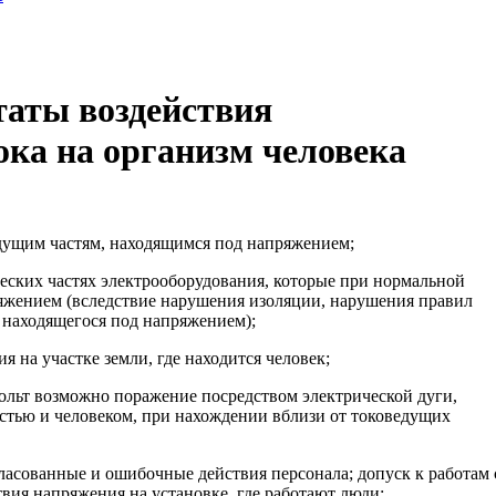
таты воздействия
ока на организм человека
едущим частям, находящимся под напряжением;
еских частях электрооборудования, которые при нормальной
ряжением (вследствие нарушения изоляции, нарушения правил
, находящегося под напряжением);
 на участке земли, где находится человек;
ольт возможно поражение посредством электрической дуги,
тью и человеком, при нахождении вблизи от токоведущих
гласованные и ошибочные действия персонала; допуск к работам 
твия напряжения на установке, где работают люди;