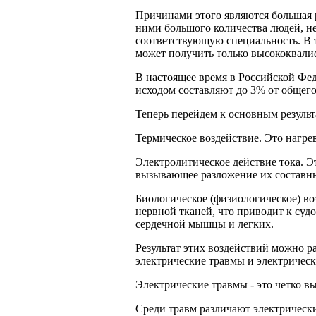
Причинами этого являются большая 
ними большого количества людей, н
соответствующую специальность. В 
может получить только высококвал
В настоящее время в Российской Фе
исходом составляют до 3% от общего
Теперь перейдем к основным резуль
Термическое воздействие. Это нагре
Электролитическое действие тока. Э
вызывающее разложение их составн
Биологическое (физиологическое) в
нервной тканей, что приводит к с
сердечной мышцы и легких.
Результат этих воздействий можно р
электрические травмы и электрическ
Электрические травмы - это четко 
Среди травм различают электрически