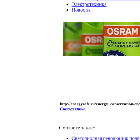
Электротехника
Новости
http://energysafe.ru/energy_conservation/en
Светотехника
Смотрите также:
Светодиодная революция: поче