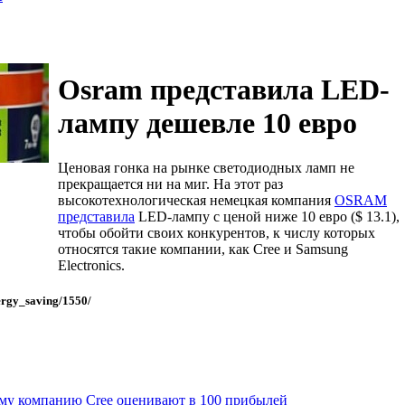
Osram представила LED-
лампу дешевле 10 евро
Ценовая гонка на рынке светодиодных ламп не
прекращается ни на миг. На этот раз
высокотехнологическая немецкая компания
OSRAM
представила
LED-лампу с ценой ниже 10 евро ($ 13.1),
чтобы обойти своих конкурентов, к числу которых
относятся такие компании, как Cree и Samsung
Electronics.
ergy_saving/1550/
му компанию Cree оценивают в 100 прибылей