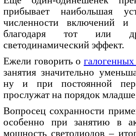
прибывает наибольшая ус
численности включений и
благодаря тот или др
светодинамический эффект.
Ежели говорить о
галогенных
занятия значительно уменьша
ну и при постоянной пер
прослужат на порядок младше,
Вопросец сохранности примен
особенно при занятию в ак
мощность светодиодов – итог