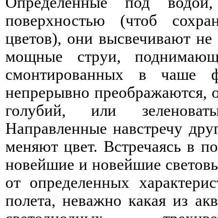
Определенные под водой
поверхностью (чтоб сохра
цветов), они высвечивают не 
мощные струи, поднимающ
смонтированных в чаше ф
непрерывно преображаются, о
голубий, или зеленоват
Направленные навстречу дру
меняют цвет. Встречаясь в п
новейшие и новейшие световы
от определенных характерис
полета, неважно какая из ак