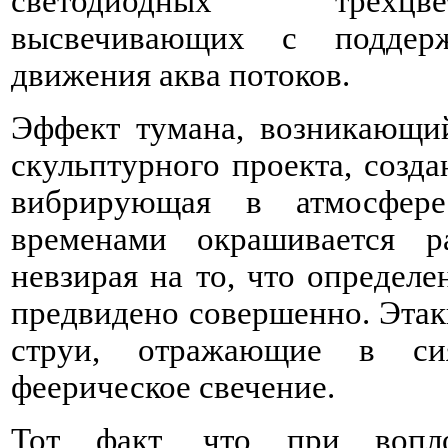
светодиодных трехцв
высвечивающих с поддер
движения аква потоков.
Эффект тумана, возникающий
скульптурного проекта, созд
вибрирующая в атмосфере
временами окрашивается р
невзирая на то, что определе
предвидено совершенно. Этак
струи, отражающие в си
феерическое свечение.
Тот факт, что при воп