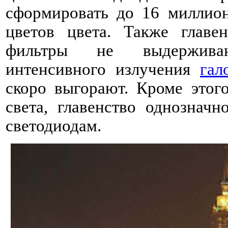
сформировать до 16 миллио
цветов цвета. Также главе
фильтры не выдержива
интенсивного излучения
гал
скоро выгорают. Кроме этого
света, главенство однознач
светодиодам.