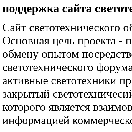
поддержка сайта светот
Сайт светотехнического об
Основная цель проекта - 
обмену опытом посредст
светотехнического фору
активные светотехники п
закрытый светотехничеси
которого является взаим
информацией коммерческ