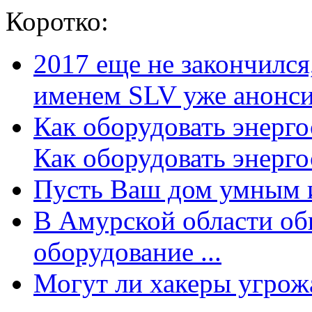
Коротко:
2017 еще не закончилс
именем SLV уже анонсир
Как оборудовать энерг
Как оборудовать энергос
Пусть Ваш дом умным и
В Амурской области об
оборудование ...
Могут ли хакеры угрожат