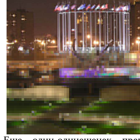
Еще один-одинешенек прев