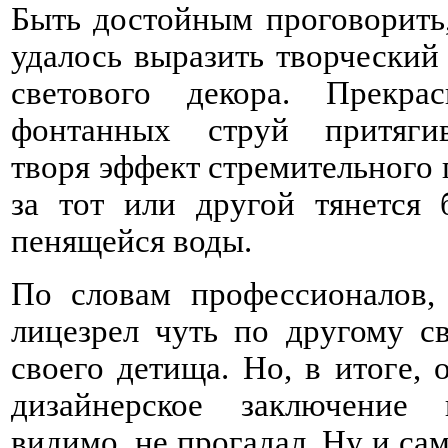
Быть достойным проговорить,
удалось выразить творческий
светового декора. Прекр
фонтанных струй притягива
творя эффект стремительного 
за тот или другой тянется
пенящейся воды.
По словам профессионалов, 
лицезрел чуть по другому с
своего детища. Но, в итоге, 
дизайнерское заключение
видимо, не прогадал. Ну и са