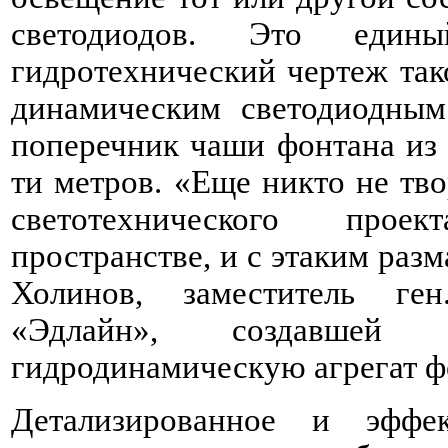
светодиодов. Это един
гидротехнический чертеж так
динамическим светодиодным
поперечник чаши фонтана из 
ти метров. «Еще никто не тв
светотехнического прое
пространстве, и с этаким раз
Холинов, заместитель ге
«Эдлайн», создавшей
гидродинамическую агрегат ф
Детализированное и эффе