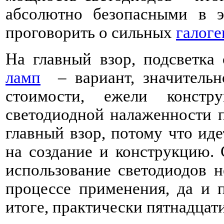
абсолютно безопасными в эк
проговорить о сильных
галог
На главный взор, подсветка
ламп
– вариант, значительн
стоимости, ежели констру
светодиодной налаженности п
главный взор, потому что иде
на создание и конструкцию. 
использование светодиодов н
процессе применения, да и п
итоге, практически пятнадца