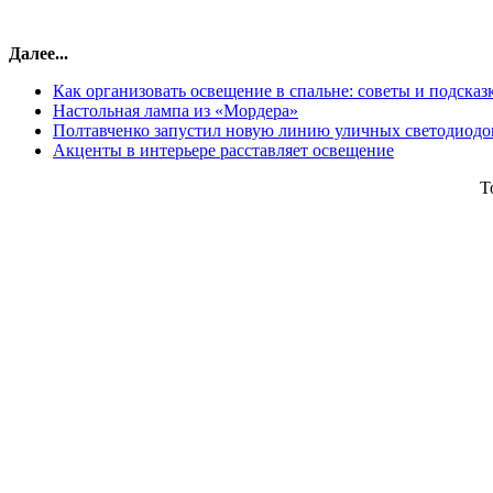
Далее...
Как организовать освещение в спальне: советы и подсказ
Настольная лампа из «Мордера»
Полтавченко запустил новую линию уличных светодиодов,
Акценты в интерьере расставляет освещение
T