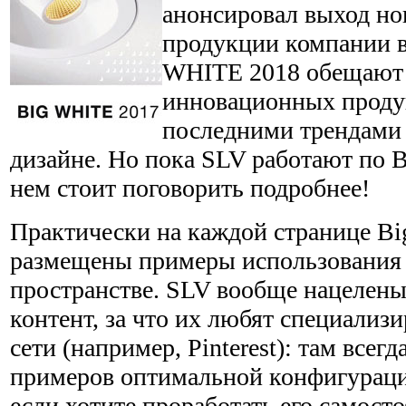
анонсировал выход но
продукции компании в
WHITE 2018 обещают 
инновационных проду
последними трендами 
дизайне. Но пока SLV работают по B
нем стоит поговорить подробнее!
Практически на каждой странице Big
размещены примеры использования
пространстве. SLV вообще нацелены
контент, за что их любят специали
сети (например, Pinterest): там всег
примеров оптимальной конфигураци
если хотите проработать его самосто