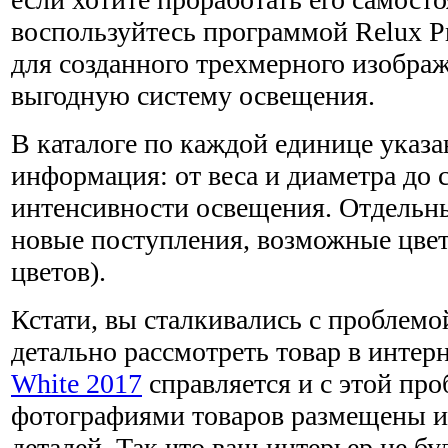
воспользуйтесь программой Relux Pro
для созданного трехмерного изображ
выгодную систему освещения.
В каталоге по каждой единице указа
информация: от веса и диаметра до 
интенсивности освещения. Отдель
новые поступления, возможные цвет
цветов).
Кстати, вы сталкивались с проблемо
детально рассмотреть товар в интер
White 2017
справляется и с этой пр
фотографиями товаров размещены и
деталей. Так что ваш интерьер не бу