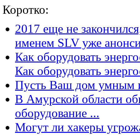
Коротко:
2017 еще не закончилс
именем SLV уже анонсир
Как оборудовать энерг
Как оборудовать энергос
Пусть Ваш дом умным и
В Амурской области об
оборудование ...
Могут ли хакеры угрожат