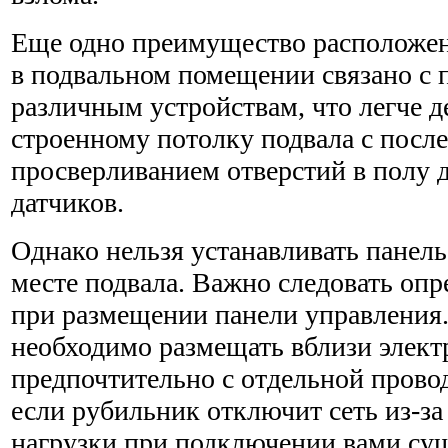
Еще одно преимущество расположен
в подвальном помеще­нии связано с 
различным устройствам, что легче д
строенному потолку подвала с пос
просверливанием отверстий в полу 
датчиков.
Однако нельзя устанавливать панел
месте подвала. Важно следовать оп
при размещении панели управления.
необходимо размещать вблизи элект
предпочти­тельно с отдельной провод
если рубильник отключит сеть из-з
нагрузки при подключении вами су