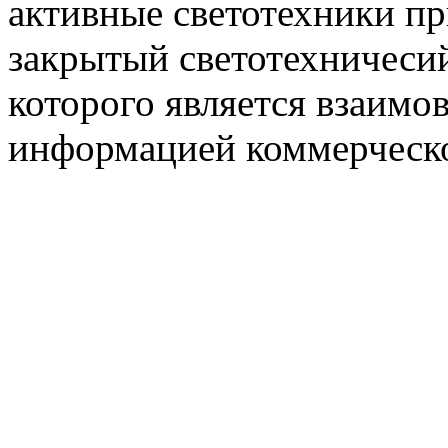
активные светотехники п
закрытый светотехничеси
которого является взаим
информацией коммерческ