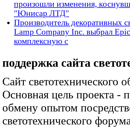
произошли изменения, коснув
"Юнисар ЛТД"
Производитель декоративных св
Lamp Company Inc. выбрал Epic
комплексную с
поддержка сайта светот
Сайт светотехнического об
Основная цель проекта - 
обмену опытом посредст
светотехнического фору