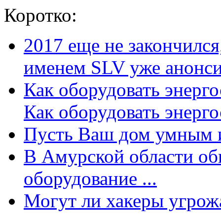
Коротко:
2017 еще не закончилс
именем SLV уже анонсир
Как оборудовать энерг
Как оборудовать энергос
Пусть Ваш дом умным и
В Амурской области об
оборудование ...
Могут ли хакеры угрожат