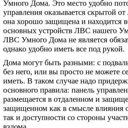
Умного Дома. Это место удобно пото
управления оказывается скрытой от
она хорошо защищена и находится 
основных устройств ЛВС нашего Ум
ЛВС Умного Дома не является обяз
однако удобно иметь все под рукой.
Дома могут быть разными: с подва
без него, или вы просто не можете с
иметь. В таком случае надо придер
основного правила: панель управлен
размещается в от­даленном и защищ
защищенном как в смысле влияния
так и доступности со стороны учас
взлома.