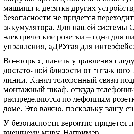
машины и десятка других устройств
безопасности не придется переходить
аккумулятора. Для нашей системы Om
электрические розетки – одна для п
управления, аДРУгая для интерфейс
Во-вторых, панель управления следу
достаточной близости от °нтажного
линии. Канал телефонный связи под
монтажный шкаф, откуда телефонн
распределяются по лефонным розет
доме. Это важно, поскольку вашу си
У безопасности вероятно придется п
внешнему миру. Например,