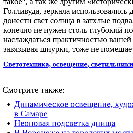
такое", а так же другим «историчес
Голливуда, зеркала использовались д
донести свет солнца в затхлые подв
конечно не нужен столь глубокий под
наслаждаться практичностью вашей 
завязывая шнурки, тоже не помешае
Светотехника, освещение, светильник
Смотрите также:
Динамическое освещение, худо
в Самаре
Неоновая подсветка днища
В Воронеже на городских моста