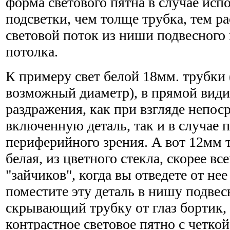
форма светового пятна в случае исп
подсветки, чем толще трубка, тем р
световой поток из ниши подвесного
потолка.
К примеру свет белой 18мм. трубки
возможный диаметр), в прямой види
раздражения, как при взгляде непос
включенную деталь, так и в случае п
периферийного зрения. А вот 12мм т
белая, из цветного стекла, скорее все
"зайчиков", когда вы отведете от нее
поместите эту деталь в нишу подвесн
скрывающий трубку от глаз бортик,
контрастное световое пятно с четкой