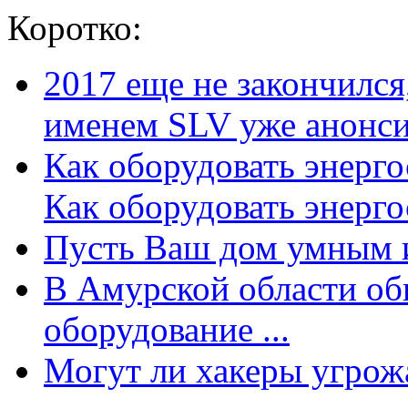
Коротко:
2017 еще не закончилс
именем SLV уже анонсир
Как оборудовать энерг
Как оборудовать энергос
Пусть Ваш дом умным и
В Амурской области об
оборудование ...
Могут ли хакеры угрожат