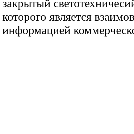
закрытый светотехничеси
которого является взаим
информацией коммерческ