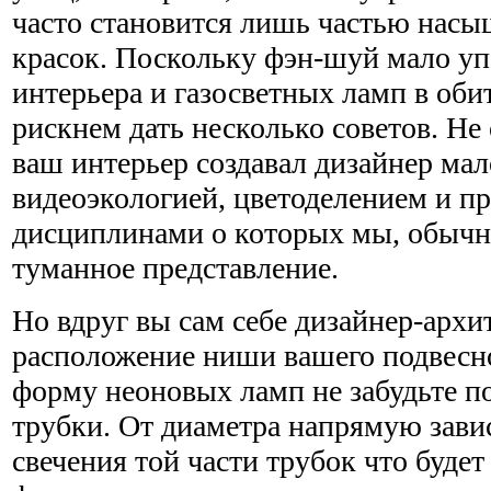
часто становится лишь частью нас
красок. Поскольку фэн-шуй мало уп
интерьера и газосветных ламп в оби
рискнем дать несколько советов. Не 
ваш интерьер создавал дизайнер ма
видеоэкологией, цветоделением и п
дисциплинами о которых мы, обычн
туманное представление.
Но вдруг вы сам себе дизайнер-арх
расположение ниши вашего подвесно
форму неоновых ламп не забудьте п
трубки. От диаметра напрямую завис
свечения той части трубок что будет 