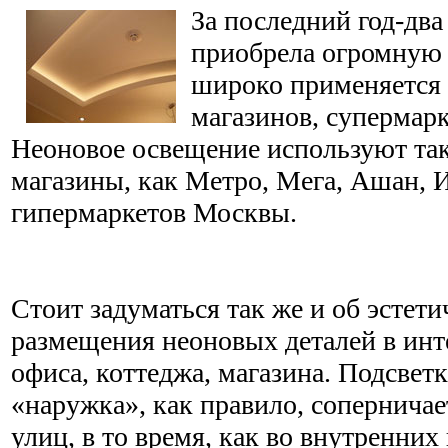
За последний год-два
приобрела огромную 
широко применяется 
магазинов, супермарк
Неоновое освещение используют та
магазины, как Метро, Мега, Ашан, И
гипермаркетов Москвы.
Стоит задуматься так же и об эстет
размещения неоновых деталей в инт
офиса, коттеджа, магазина. Подсвет
«наружка», как правило, соперничае
улиц, в то время, как во внутренни