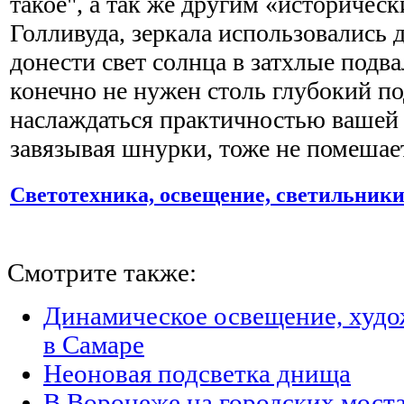
такое", а так же другим «историчес
Голливуда, зеркала использовались д
донести свет солнца в затхлые подв
конечно не нужен столь глубокий под
наслаждаться практичностью вашей 
завязывая шнурки, тоже не помешае
Светотехника, освещение, светильник
Смотрите также:
Динамическое освещение, худо
в Самаре
Неоновая подсветка днища
В Воронеже на городских моста