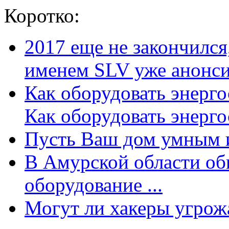
Коротко:
2017 еще не закончилс
именем SLV уже анонсир
Как оборудовать энерг
Как оборудовать энергос
Пусть Ваш дом умным и
В Амурской области об
оборудование ...
Могут ли хакеры угрожат