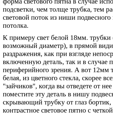
форма светового пятна в случае исп
подсветки, чем толще трубка, тем р
световой поток из ниши подвесного
потолка.
К примеру свет белой 18мм. трубки
возможный диаметр), в прямой види
раздражения, как при взгляде непос
включенную деталь, так и в случае п
периферийного зрения. А вот 12мм т
белая, из цветного стекла, скорее все
"зайчиков", когда вы отведете от нее
поместите эту деталь в нишу подвесн
скрывающий трубку от глаз бортик,
контрастное световое пятно с четкой