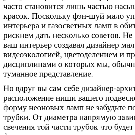
часто становится лишь частью нас
красок. Поскольку фэн-шуй мало уп
интерьера и газосветных ламп в оби
рискнем дать несколько советов. Не 
ваш интерьер создавал дизайнер ма
видеоэкологией, цветоделением и п
дисциплинами о которых мы, обычн
туманное представление.
Но вдруг вы сам себе дизайнер-арх
расположение ниши вашего подвесно
форму неоновых ламп не забудьте п
трубки. От диаметра напрямую завис
свечения той части трубок что будет 