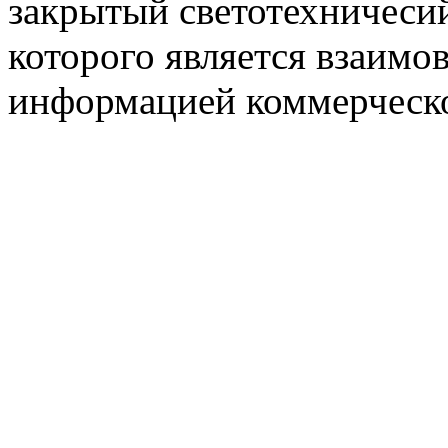
закрытый светотехничеси
которого является взаим
информацией коммерческ