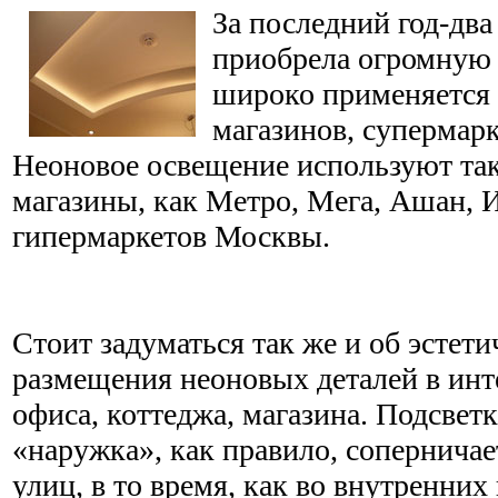
За последний год-два
приобрела огромную 
широко применяется 
магазинов, супермарк
Неоновое освещение используют та
магазины, как Метро, Мега, Ашан, И
гипермаркетов Москвы.
Стоит задуматься так же и об эстет
размещения неоновых деталей в инт
офиса, коттеджа, магазина. Подсвет
«наружка», как правило, соперничае
улиц, в то время, как во внутренни