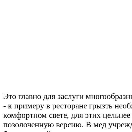
Это главно для заслуги многообраз
- к примеру в ресторане грызть нео
комфортном свете, для этих цельне
позолоченную версию. В мед учреж