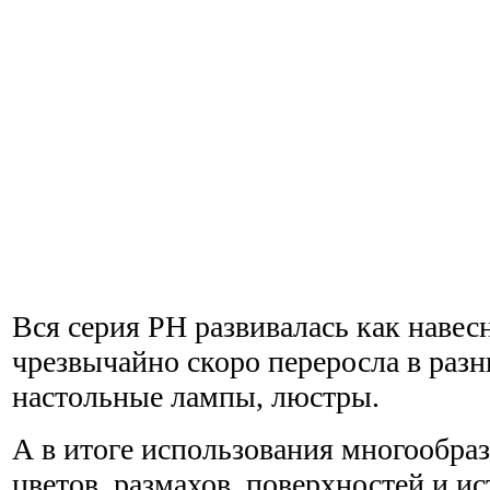
Вся серия PH развивалась как навес
чрезвычайно скоро переросла в разны
настольные лампы, люстры.
А в итоге использования многообра
цветов, размахов, поверхностей и ис