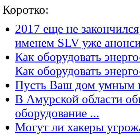
Коротко:
2017 еще не закончилс
именем SLV уже анонсир
Как оборудовать энерг
Как оборудовать энергос
Пусть Ваш дом умным и
В Амурской области об
оборудование ...
Могут ли хакеры угрожат