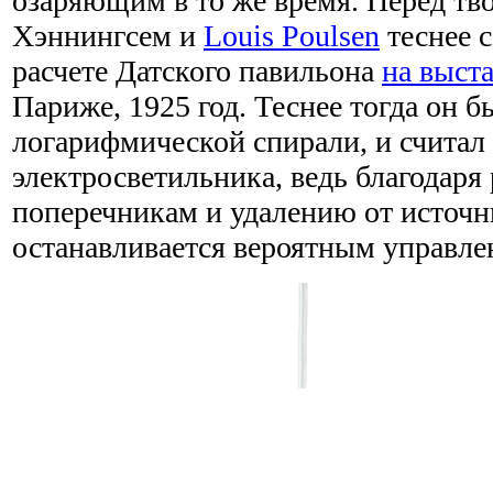
озаряющим в то же время. Перед т
Хэннингсем и
Louis Poulsen
теснее 
расчете Датского павильона
на выст
Париже, 1925 год. Теснее тогда он 
логарифмической спирали, и считал
электросветильника, ведь благодар
поперечникам и удалению от источн
останавливается вероятным управле