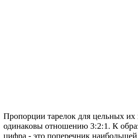
Пропорции тарелок для цельных их
одинаковы отношению 3:2:1. К образ
цифра - это поперечник наибольшей