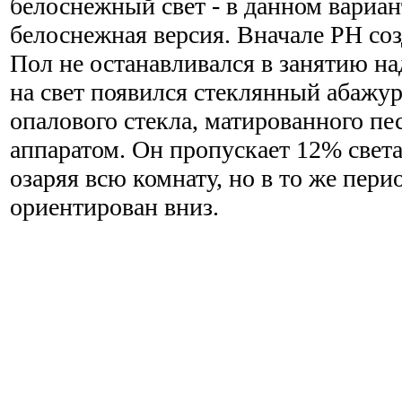
белоснежный свет - в данном вариа
белоснежная версия. Вначале PH соз
Пол не останавливался в занятию на
на свет появился стеклянный абажур
опалового стекла, матированного п
аппаратом. Он пропускает 12% света 
озаряя всю комнату, но в то же пери
ориентирован вниз.