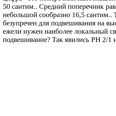
50 сантим.. Средний поперечник рав
небольшой сообразно 16,5 сантим.. 
безупречен для подвешивания на вы
ежели нужен наиболее локальный све
подвешивание? Так явились PH 2/1 и