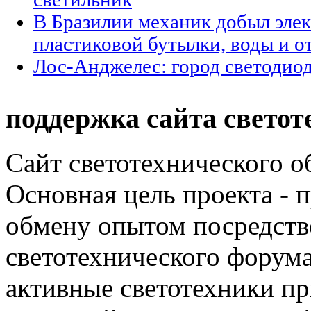
В Бразилии механик добыл элек
пластиковой бутылки, воды и о
Лос-Анджелес: город светодио
поддержка сайта светот
Сайт светотехнического об
Основная цель проекта - 
обмену опытом посредст
светотехнического фору
активные светотехники п