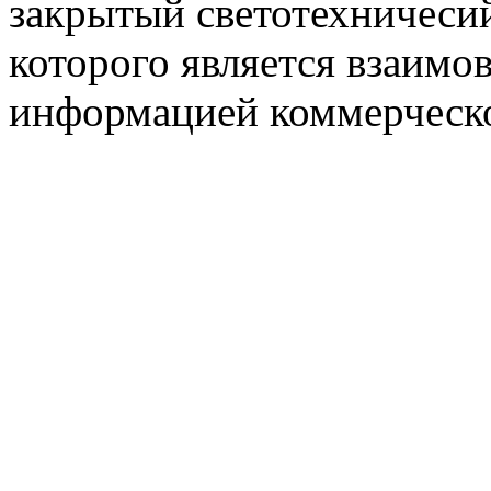
закрытый светотехничеси
которого является взаим
информацией коммерческ